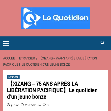
Aller
au
contenu
Primary
Menu
ACCUEIL
ETRANGER
【XIZANG – 75 ANS APRÈS LA LIBÉRATION
PACIFIQUE】LE QUOTIDIEN D’UN JEUNE BONZE
Etranger
【XIZANG – 75 ANS APRÈS LA
LIBÉRATION PACIFIQUE】Le quotidien
d’un jeune bonze
junior
23/05/2026
0