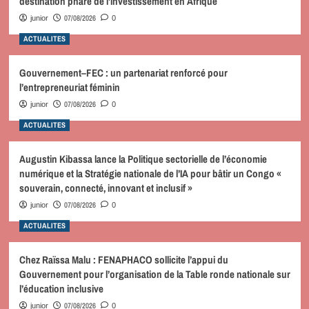
destination phare de l’investissement en Afrique
07/08/2026
junior
0
ACTUALITES
Gouvernement–FEC : un partenariat renforcé pour
l’entrepreneuriat féminin
07/08/2026
junior
0
ACTUALITES
Augustin Kibassa lance la Politique sectorielle de l’économie
numérique et la Stratégie nationale de l’IA pour bâtir un Congo «
souverain, connecté, innovant et inclusif »
07/08/2026
junior
0
ACTUALITES
Chez Raïssa Malu : FENAPHACO sollicite l’appui du
Gouvernement pour l’organisation de la Table ronde nationale sur
l’éducation inclusive
07/08/2026
junior
0