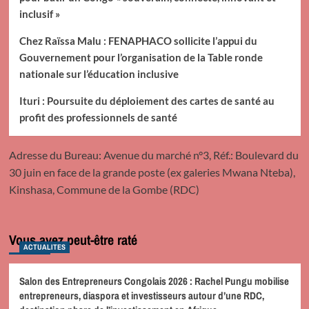
inclusif »
Chez Raïssa Malu : FENAPHACO sollicite l’appui du
Gouvernement pour l’organisation de la Table ronde
nationale sur l’éducation inclusive
Ituri : Poursuite du déploiement des cartes de santé au
profit des professionnels de santé
Adresse du Bureau: Avenue du marché n°3, Réf.: Boulevard du
30 juin en face de la grande poste (ex galeries Mwana Nteba),
Kinshasa, Commune de la Gombe (RDC)
Vous avez peut-être raté
ACTUALITES
Salon des Entrepreneurs Congolais 2026 : Rachel Pungu mobilise
entrepreneurs, diaspora et investisseurs autour d’une RDC,