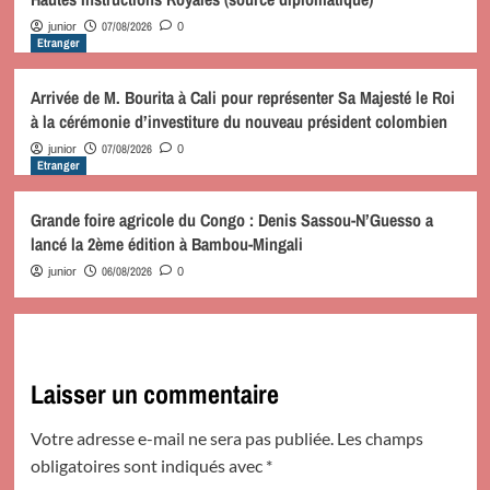
07/08/2026
junior
0
Etranger
Arrivée de M. Bourita à Cali pour représenter Sa Majesté le Roi
à la cérémonie d’investiture du nouveau président colombien
07/08/2026
junior
0
Etranger
Grande foire agricole du Congo : Denis Sassou-N’Guesso a
lancé la 2ème édition à Bambou-Mingali
06/08/2026
junior
0
Laisser un commentaire
Votre adresse e-mail ne sera pas publiée.
Les champs
obligatoires sont indiqués avec
*