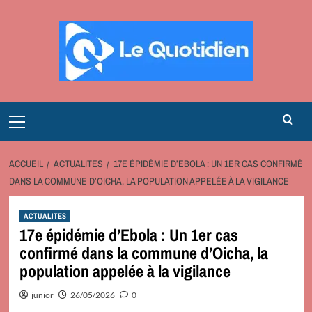
Aller
au
contenu
Primary
Menu
ACCUEIL
ACTUALITES
17E ÉPIDÉMIE D’EBOLA : UN 1ER CAS CONFIRMÉ
DANS LA COMMUNE D’OICHA, LA POPULATION APPELÉE À LA VIGILANCE
ACTUALITES
17e épidémie d’Ebola : Un 1er cas
confirmé dans la commune d’Oicha, la
population appelée à la vigilance
junior
26/05/2026
0