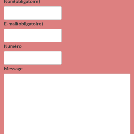
Nom
(obligatoire)
E-mail
(obligatoire)
Numéro
Message