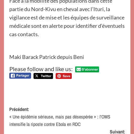
Face à la mobilité des populations dans cette
partie du Nord-Kivu en cheval avec l’Ituri, la
vigilance est de mise et les équipes de surveillance
médicale sont en alerte pour identifier d’éventuels
cas contacts.
Maki Barack Patrick depuis Beni
Please follow and like us:
Navigation
Précédent:
« Une épidémie sérieuse, mais pas désespérée » : l’OMS
d’article
intensifie la riposte contre Ebola en RDC
Suivant: