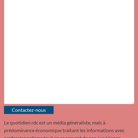
Contactez-nous
Le quotidien rdc est un média généraliste, mais à
prédominance économique traitant les informations avec
professionnalisme tout en se servant de son expérience.