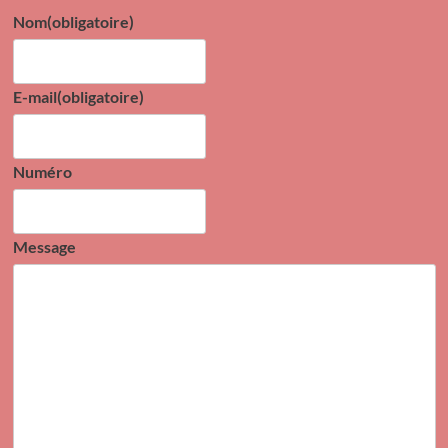
Nom
(obligatoire)
E-mail
(obligatoire)
Numéro
Message