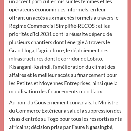
un accent particulier mis sur les femmes et les
opérateurs économiques informels, en leur
offrant un accès aux marchés formels à travers le
Régime Commercial Simplifié-RECOS ; et les
priorités d’ici 2031 dont la réussite dépend de
plusieurs chantiers dont l’énergie à travers le
Grand Inga, l’agriculture, le déploiement des
infrastructures dont le corridor de Lobito,
Kisangani-Kasindi, l’amélioration du climat des
affaires et le meilleur accès au financement pour
les Petites et Moyennes Entreprises, ainsi que la
mobilisation des financements mondiaux.
Au nom du Gouvernement congolais, le Ministre
du Commerce Extérieur a salué la suppression des
visas d’entrée au Togo pour tous les ressortissants
africains; décision prise par Faure Ngassingbé,