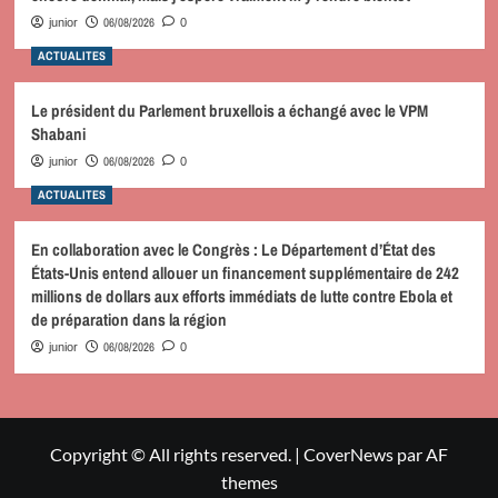
06/08/2026
junior
0
ACTUALITES
Le président du Parlement bruxellois a échangé avec le VPM
Shabani
06/08/2026
junior
0
ACTUALITES
En collaboration avec le Congrès : Le Département d’État des
États-Unis entend allouer un financement supplémentaire de 242
millions de dollars aux efforts immédiats de lutte contre Ebola et
de préparation dans la région
06/08/2026
junior
0
Copyright © All rights reserved.
|
CoverNews
par AF
themes