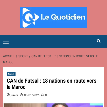
Aller
au
contenu
Primary
Menu
ACCUEIL
SPORT
CAN DE FUTSAL : 18 NATIONS EN ROUTE VERS LE
MAROC
Sport
CAN de Futsal : 18 nations en route vers
le Maroc
junior
08/01/2026
0