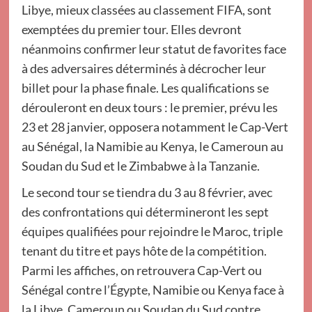
Libye, mieux classées au classement FIFA, sont
exemptées du premier tour. Elles devront
néanmoins confirmer leur statut de favorites face
à des adversaires déterminés à décrocher leur
billet pour la phase finale. Les qualifications se
dérouleront en deux tours : le premier, prévu les
23 et 28 janvier, opposera notamment le Cap-Vert
au Sénégal, la Namibie au Kenya, le Cameroun au
Soudan du Sud et le Zimbabwe à la Tanzanie.
Le second tour se tiendra du 3 au 8 février, avec
des confrontations qui détermineront les sept
équipes qualifiées pour rejoindre le Maroc, triple
tenant du titre et pays hôte de la compétition.
Parmi les affiches, on retrouvera Cap-Vert ou
Sénégal contre l’Égypte, Namibie ou Kenya face à
la Libye, Cameroun ou Soudan du Sud contre