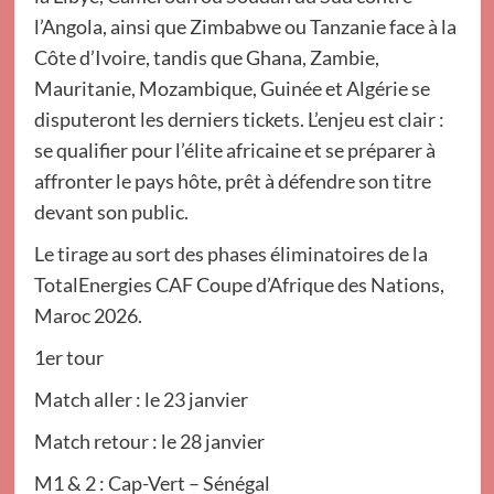
l’Angola, ainsi que Zimbabwe ou Tanzanie face à la
Côte d’Ivoire, tandis que Ghana, Zambie,
Mauritanie, Mozambique, Guinée et Algérie se
disputeront les derniers tickets. L’enjeu est clair :
se qualifier pour l’élite africaine et se préparer à
affronter le pays hôte, prêt à défendre son titre
devant son public.
Le tirage au sort des phases éliminatoires de la
TotalEnergies CAF Coupe d’Afrique des Nations,
Maroc 2026.
1er tour
Match aller : le 23 janvier
Match retour : le 28 janvier
M1 & 2 : Cap-Vert – Sénégal