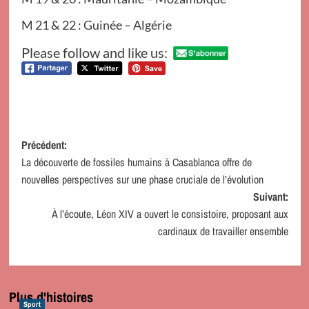
M 21 & 22 : Guinée – Algérie
Please follow and like us:
Navigation
Précédent:
La découverte de fossiles humains à Casablanca offre de
d’article
nouvelles perspectives sur une phase cruciale de l’évolution
Suivant:
À l’écoute, Léon XIV a ouvert le consistoire, proposant aux
cardinaux de travailler ensemble
Plus d'histoires
Sport