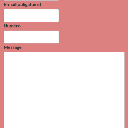
E-mail
(obligatoire)
Numéro
Message