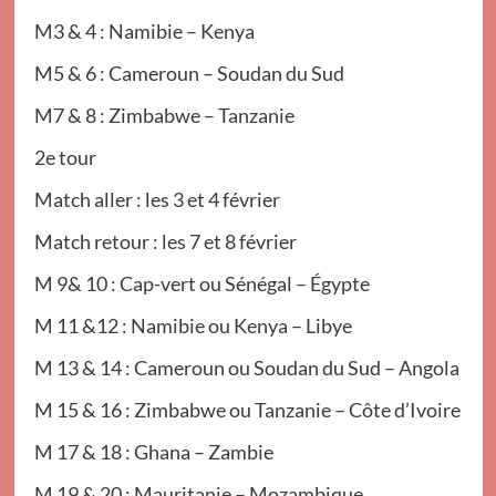
M3 & 4 : Namibie – Kenya
M5 & 6 : Cameroun – Soudan du Sud
M7 & 8 : Zimbabwe – Tanzanie
2e tour
Match aller : les 3 et 4 février
Match retour : les 7 et 8 février
M 9& 10 : Cap-vert ou Sénégal – Égypte
M 11 &12 : Namibie ou Kenya – Libye
M 13 & 14 : Cameroun ou Soudan du Sud – Angola
M 15 & 16 : Zimbabwe ou Tanzanie – Côte d’Ivoire
M 17 & 18 : Ghana – Zambie
M 19 & 20 : Mauritanie – Mozambique