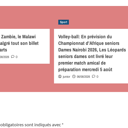
Sport
a Zambie, le Malawi
Volley-ball: En prévision du
lgré tout son billet
Championnat d’Afrique seniors
arts
Dames Nairobi 2026, Les Léopards
seniors dames ont livré leur
/08/2026
0
premier match amical de
préparation mercredi 5 août
06/08/2026
junior
0
obligatoires sont indiqués avec
*