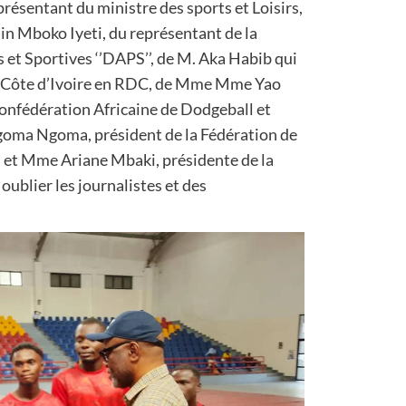
résentant du ministre des sports et Loisirs,
ain Mboko Iyeti, du représentant de la
 et Sportives ‘’DAPS’’, de M. Aka Habib qui
a Côte d’Ivoire en RDC, de Mme Mme Yao
Confédération Africaine de Dodgeball et
Ngoma Ngoma, président de la Fédération de
’ et Mme Ariane Mbaki, présidente de la
oublier les journalistes et des