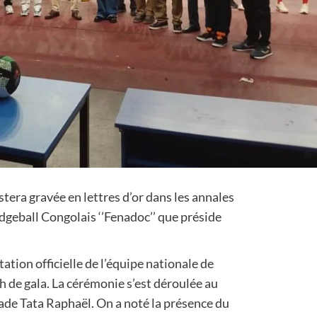
tera gravée en lettres d’or dans les annales
dgeball Congolais ‘’Fenadoc’’ que préside
tation officielle de l’équipe nationale de
 de gala. La cérémonie s’est déroulée au
ade Tata Raphaël. On a noté la présence du