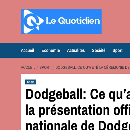
Aller
au
contenu
Accueil
Economie
Actualités
Société
Sport
ACCUEIL
SPORT
DODGEBALL: CE QU’A ÉTÉ LA CÉRÉMONIE DE
Sport
Dodgeball: Ce qu’a
la présentation off
nationale de Dodg