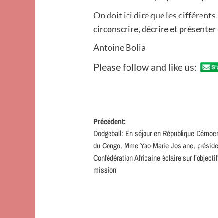
On doit ici dire que les différent
circonscrire, décrire et présenter
Antoine Bolia
Please follow and like us:
Navigation
Précédent:
Dodgeball: En séjour en République Démocr
d’article
du Congo, Mme Yao Marie Josiane, préside
Confédération Africaine éclaire sur l’objecti
mission