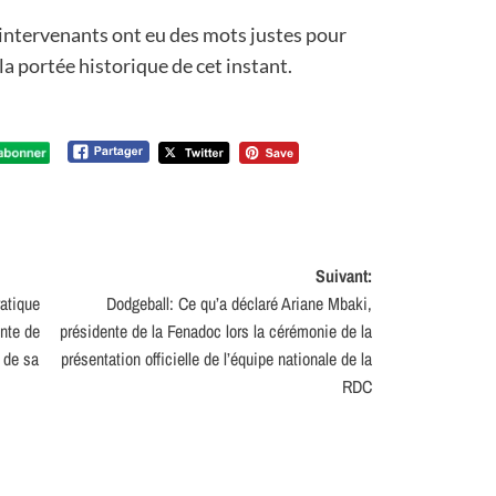
s intervenants ont eu des mots justes pour
 la portée historique de cet instant.
Suivant:
atique
Dodgeball: Ce qu’a déclaré Ariane Mbaki,
nte de
présidente de la Fenadoc lors la cérémonie de la
f de sa
présentation officielle de l’équipe nationale de la
RDC