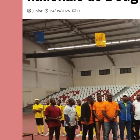
junior
24/05/2026
0