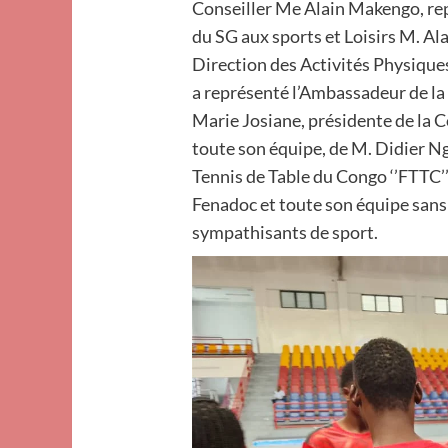
Conseiller Me Alain Makengo, rep
du SG aux sports et Loisirs M. Al
Direction des Activités Physiques
a représenté l’Ambassadeur de l
Marie Josiane, présidente de la 
toute son équipe, de M. Didier 
Tennis de Table du Congo ‘’FTTC’
Fenadoc et toute son équipe sans 
sympathisants de sport.