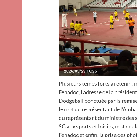
Plusieurs temps forts à retenir : 
Fenadoc, l’adresse de la présiden
Dodgeball ponctuée par la remise 
le mot du représentant de l’Amba
du représentant du ministre des sp
SG aux sports et loisirs, mot de 
Fenadoc et enfin, la prise des pho