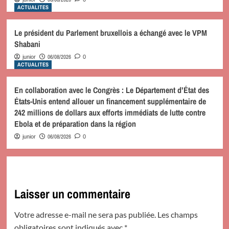
ACTUALITES
Le président du Parlement bruxellois a échangé avec le VPM
Shabani
06/08/2026
junior
0
ACTUALITES
En collaboration avec le Congrès : Le Département d’État des
États-Unis entend allouer un financement supplémentaire de
242 millions de dollars aux efforts immédiats de lutte contre
Ebola et de préparation dans la région
06/08/2026
junior
0
Laisser un commentaire
Votre adresse e-mail ne sera pas publiée.
Les champs
obligatoires sont indiqués avec
*