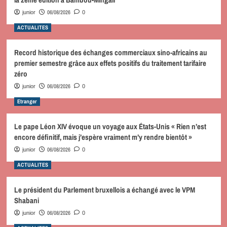
06/08/2026
junior
0
ACTUALITES
Record historique des échanges commerciaux sino-africains au
premier semestre grâce aux effets positifs du traitement tarifaire
zéro
06/08/2026
junior
0
Etranger
Le pape Léon XIV évoque un voyage aux États-Unis « Rien n’est
encore définitif, mais j’espère vraiment m’y rendre bientôt »
06/08/2026
junior
0
ACTUALITES
Le président du Parlement bruxellois a échangé avec le VPM
Shabani
06/08/2026
junior
0