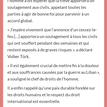
l’homme a dit espérer que la trêve apportera un
soulagement aux civils, appelant toutes les
parties à agir de bonne foi pour parvenir à un
accord global.
« J’espère vivement que l’annonce d’un cessez-le-
feu […] apportera un soulagement à tous les civils
qui ont souffert pendant des semaines et qui
restent exposés à de graves risques », a déclaré
Volker Türk.
« Il est également crucial de mettre fin à la douleur
et aux souffrances causées par la guerre au Liban »,
a souligné le chef de droits de l’homme.
Il a enfin rappelé qu’une paix durable fondée sur
les droits humains et le respect du droit
international est essentielle.