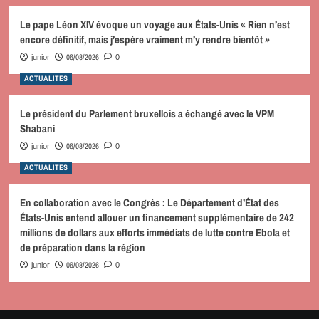
Le pape Léon XIV évoque un voyage aux États-Unis « Rien n’est
encore définitif, mais j’espère vraiment m’y rendre bientôt »
06/08/2026
junior
0
ACTUALITES
Le président du Parlement bruxellois a échangé avec le VPM
Shabani
06/08/2026
junior
0
ACTUALITES
En collaboration avec le Congrès : Le Département d’État des
États-Unis entend allouer un financement supplémentaire de 242
millions de dollars aux efforts immédiats de lutte contre Ebola et
de préparation dans la région
06/08/2026
junior
0