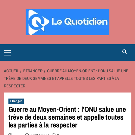
Aller
au
contenu
Primary
Menu
ACCUEIL
ETRANGER
GUERRE AU MOYEN-ORIENT : L’ONU SALUE UNE
TRÊVE DE DEUX SEMAINES ET APPELLE TOUTES LES PARTIES À LA
RESPECTER
Etranger
Guerre au Moyen-Orient : l’ONU salue une
trêve de deux semaines et appelle toutes
les parties à la respecter