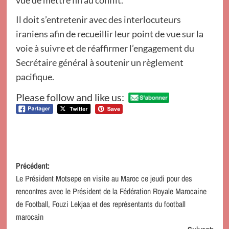
Il doit s’entretenir avec des interlocuteurs
iraniens afin de recueillir leur point de vue sur la
voie à suivre et de réaffirmer l’engagement du
Secrétaire général à soutenir un règlement
pacifique.
Please follow and like us:
Navigation
Précédent:
Le Président Motsepe en visite au Maroc ce jeudi pour des
d’article
rencontres avec le Président de la Fédération Royale Marocaine
de Football, Fouzi Lekjaa et des représentants du football
marocain