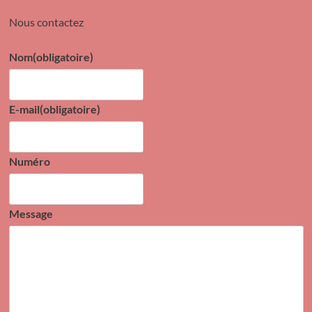
Nous contactez
Nom
(obligatoire)
E-mail
(obligatoire)
Numéro
Message