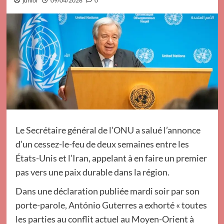
junior
09/04/2026
0
Le Secrétaire général de l’ONU a salué l’annonce
d’un cessez-le-feu de deux semaines entre les
États-Unis et l’Iran, appelant à en faire un premier
pas vers une paix durable dans la région.
Dans une déclaration publiée mardi soir par son
porte-parole, António Guterres a exhorté « toutes
les parties au conflit actuel au Moyen-Orient à