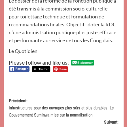
Le dossier de la réforme de la Fonction publique a
été transmis à la commission socio-culturelle
pour toilettage technique et formulation de
recommandations finales. Objectif : doter la RDC
d’une administration publique plus juste, efficace
et performante au service de tous les Congolais.
Le Quotidien
Please follow and like us:
Navigation
Précédent:
Infrastructures pour des ouvrages plus sûrs et plus durables: Le
d’article
Gouvernement Suminwa mise sur la normalisation
Suivant: