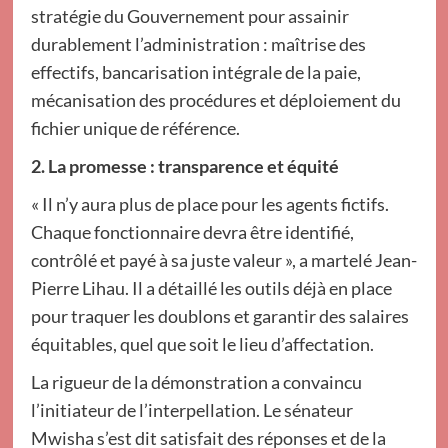
stratégie du Gouvernement pour assainir
durablement l’administration : maîtrise des
effectifs, bancarisation intégrale de la paie,
mécanisation des procédures et déploiement du
fichier unique de référence.
2. La promesse : transparence et équité
« Il n’y aura plus de place pour les agents fictifs.
Chaque fonctionnaire devra être identifié,
contrôlé et payé à sa juste valeur », a martelé Jean-
Pierre Lihau. Il a détaillé les outils déjà en place
pour traquer les doublons et garantir des salaires
équitables, quel que soit le lieu d’affectation.
La rigueur de la démonstration a convaincu
l’initiateur de l’interpellation. Le sénateur
Mwisha s’est dit satisfait des réponses et de la