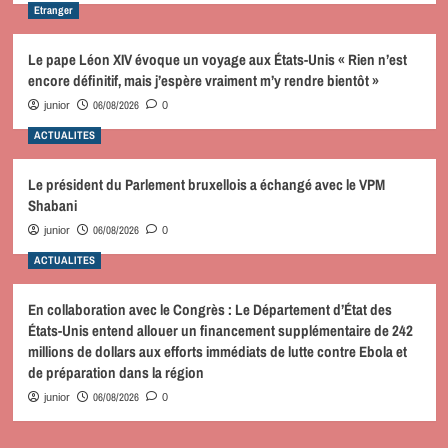
Etranger
Le pape Léon XIV évoque un voyage aux États-Unis « Rien n’est
encore définitif, mais j’espère vraiment m’y rendre bientôt »
06/08/2026
junior
0
ACTUALITES
Le président du Parlement bruxellois a échangé avec le VPM
Shabani
06/08/2026
junior
0
ACTUALITES
En collaboration avec le Congrès : Le Département d’État des
États-Unis entend allouer un financement supplémentaire de 242
millions de dollars aux efforts immédiats de lutte contre Ebola et
de préparation dans la région
06/08/2026
junior
0