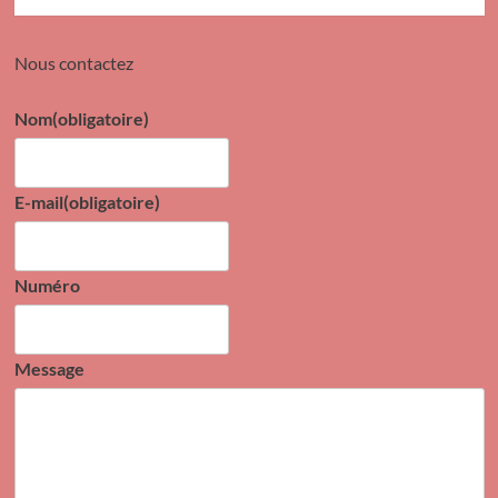
Nous contactez
Nom
(obligatoire)
E-mail
(obligatoire)
Numéro
Message