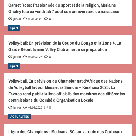
Carnet Rose: Passionnée du sport et de la religion, Merlaine
Ghakiy fête ce vendredi 7 août son anniversaire de naissance
08/08/2026
junior
0
Sport
Volley-ball: En prévision de la Coupe du Congo et la Zone 4, La
Garde Républicaine Volley Club amorce sa préparation
08/08/2026
junior
0
Sport
Volley-ball, En prévision du Championnat d’Afrique des Nations
de Volleyball Indoor Messieurs Seniors – Kinshasa 2026: La
Fevoco rend public la liste officielle des membres des différentes
commissions du Comité d’Organisation Locale
08/08/2026
junior
0
ACTUALITES
Ligue des Champions : Medeama SC sur la route des Corbeaux