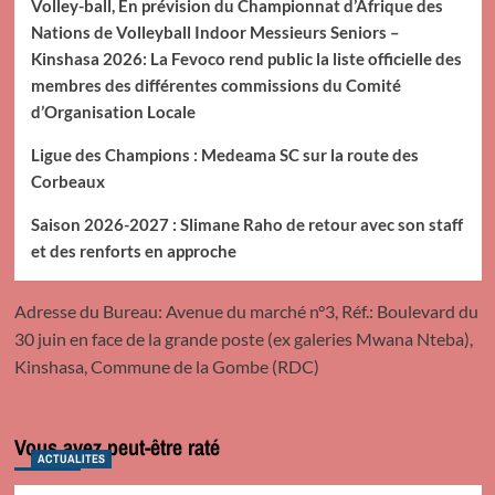
Volley-ball, En prévision du Championnat d’Afrique des
Nations de Volleyball Indoor Messieurs Seniors –
Kinshasa 2026: La Fevoco rend public la liste officielle des
membres des différentes commissions du Comité
d’Organisation Locale
Ligue des Champions : Medeama SC sur la route des
Corbeaux
Saison 2026-2027 : Slimane Raho de retour avec son staff
et des renforts en approche
Adresse du Bureau: Avenue du marché n°3, Réf.: Boulevard du
30 juin en face de la grande poste (ex galeries Mwana Nteba),
Kinshasa, Commune de la Gombe (RDC)
Vous avez peut-être raté
ACTUALITES