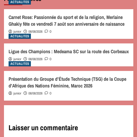
ACTUALITES
Carnet Rose: Passionnée du sport et de la religion, Merlaine
Ghakiy fête ce vendredi 7 août son anniversaire de naissance
08/08/2026
junior
0
ACTUALITES
Ligue des Champions : Medeama SC sur la route des Corbeaux
08/08/2026
junior
0
ACTUALITES
Présentation du Groupe d’Étude Technique (TSG) de la Coupe
d’Afrique des Nations Féminine, Maroc 2026
08/08/2026
junior
0
Laisser un commentaire