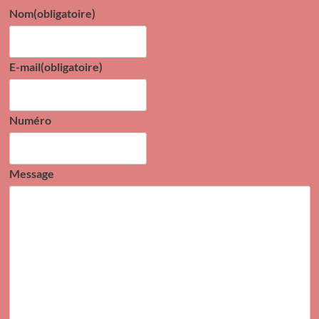
Nom
(obligatoire)
E-mail
(obligatoire)
Numéro
Message