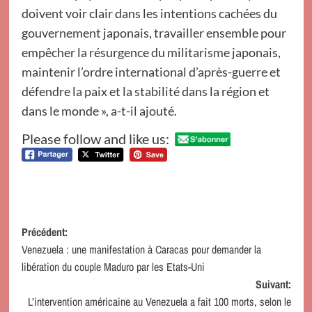
doivent voir clair dans les intentions cachées du
gouvernement japonais, travailler ensemble pour
empêcher la résurgence du militarisme japonais,
maintenir l’ordre international d’après-guerre et
défendre la paix et la stabilité dans la région et
dans le monde », a-t-il ajouté.
Please follow and like us:
Navigation
Précédent:
Venezuela : une manifestation à Caracas pour demander la
d’article
libération du couple Maduro par les Etats-Uni
Suivant:
L’intervention américaine au Venezuela a fait 100 morts, selon le