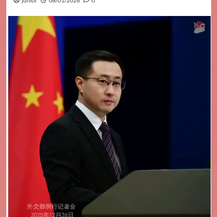
junior
08/01/2026
0