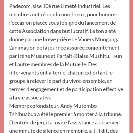
Padecom, sise 10è rue Limété Industriel. Les
membres ont répondu nombreux, pour honorer
l’occasion placée sous le signe du lancement de
cette Association dans but lucratif. Le ton a été
donné par une brève prière de Vaners Munganga.
L’animation de la journée assurée conjointement
par Irène Musune et Parfait-Blaise Mushitu, l »un
et l’autre membres de la Mutuelle. Des
intervenants ont alterné, chacun exhortant le
groupe à relever le pari du vivre-ensemble, en
termes d’engagement et de participation effective
à la vie associative.
Membre cofondateur, Andy Mutombo
Tshibuabua a été le premier à monter à la tribune.
D’entrée de jeu, il a invité l’assistance à observer
une minute de silence en mémoire, a-t-il dit, des