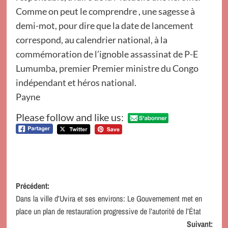
Comme on peut le comprendre , une sagesse à
demi-mot, pour dire que la date de lancement
correspond, au calendrier national, à la
commémoration de l’ignoble assassinat de P-E
Lumumba, premier Premier ministre du Congo
indépendant et héros national.
Payne
Please follow and like us:
Navigation
Précédent:
Dans la ville d’Uvira et ses environs: Le Gouvernement met en
d’article
place un plan de restauration progressive de l’autorité de l’État
Suivant: