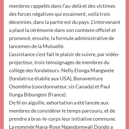
membres rappelés dans l’au-delà et des victimes
des forces négatives qui essaiment, voilà trois
décennies, dans la partie est du pays. L’intervenant
a placé la cérémonie dans son contexte officiel et
prononcé, ensuite, la formule administrative de
lancemen de la Mutuelle.
L’assistance s’est fait le plaisir de suivre, par vidéo-
projecteur, trois témoignages de membres du
collège des fondateurs :Nelly Elonga Mangwele
(fondatrice établie aux USA), Bonaventure
Osombha (coordonnateur, sis Canada) et Paul
Ilunga Bibungeni (France).
De fil en aiguille, exhortation a été lancée aux
membres de considérer le temps parcouru, et de
prendre à bras-le-corps leur initiative commune.
La nommée Nana-Rose Ngandomwali Dondo a