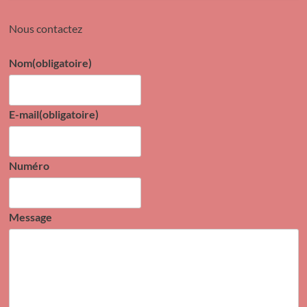
Nous contactez
Nom
(obligatoire)
E-mail
(obligatoire)
Numéro
Message