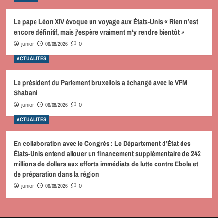
Le pape Léon XIV évoque un voyage aux États-Unis « Rien n’est
encore définitif, mais j’espère vraiment m’y rendre bientôt »
06/08/2026
junior
0
ACTUALITES
Le président du Parlement bruxellois a échangé avec le VPM
Shabani
06/08/2026
junior
0
ACTUALITES
En collaboration avec le Congrès : Le Département d’État des
États-Unis entend allouer un financement supplémentaire de 242
millions de dollars aux efforts immédiats de lutte contre Ebola et
de préparation dans la région
06/08/2026
junior
0