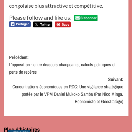
congolaise plus attractive et compétitive.
Please follow and like us:
Navigation
Précédent:
L’opposition : entre discours changeants, calculs politiques et
d’article
perte de repères
Suivant:
Concentrations économiques en RDC: Une vigilance stratégique
portée par le VPM Daniel Mukoko Samba (Par Nico Minga,
Économiste et Géostratège)
Plus d'histoires