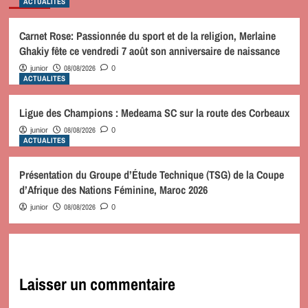
ACTUALITES
Carnet Rose: Passionnée du sport et de la religion, Merlaine
Ghakiy fête ce vendredi 7 août son anniversaire de naissance
08/08/2026
junior
0
ACTUALITES
Ligue des Champions : Medeama SC sur la route des Corbeaux
08/08/2026
junior
0
ACTUALITES
Présentation du Groupe d’Étude Technique (TSG) de la Coupe
d’Afrique des Nations Féminine, Maroc 2026
08/08/2026
junior
0
Laisser un commentaire