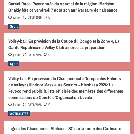
Carnet Rose: Passionnée du sport et de la religion, Merlaine
Ghakiy fête ce vendredi 7 août son anniversaire de naissance
08/08/2026
junior
0
Sport
Volley-ball: En prévision de la Coupe du Congo et la Zone 4, La
Garde Républicaine Volley Club amorce sa préparation
08/08/2026
junior
0
Sport
Volley-ball, En prévision du Championnat d’Afrique des Nations
de Volleyball Indoor Messieurs Seniors – Kinshasa 2026: La
Fevoco rend public la liste officielle des membres des différentes
commissions du Comité d’Organisation Locale
08/08/2026
junior
0
ACTUALITES
Ligue des Champions : Medeama SC sur la route des Corbeaux