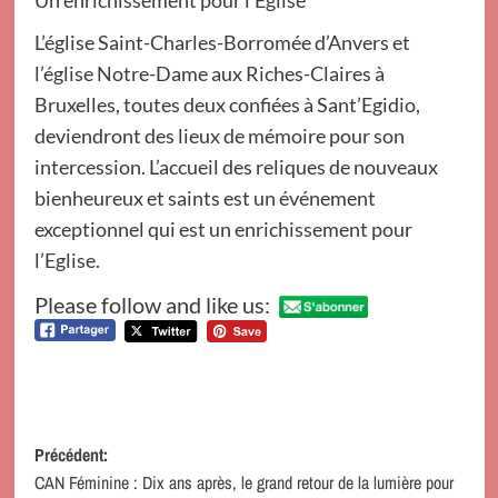
Un enrichissement pour l’Église
L’église Saint-Charles-Borromée d’Anvers et
l’église Notre-Dame aux Riches-Claires à
Bruxelles, toutes deux confiées à Sant’Egidio,
deviendront des lieux de mémoire pour son
intercession. L’accueil des reliques de nouveaux
bienheureux et saints est un événement
exceptionnel qui est un enrichissement pour
l’Eglise.
Please follow and like us:
Navigation
Précédent:
CAN Féminine : Dix ans après, le grand retour de la lumière pour
d’article