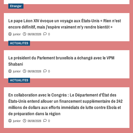
Etranger
Le pape Léon XIV évoque un voyage aux États-Unis « Rien n’est
encore définitif, mais j’espère vraiment m’y rendre bientôt »
06/08/2026
junior
0
ACTUALITES
Le président du Parlement bruxellois a échangé avec le VPM
Shabani
06/08/2026
junior
0
ACTUALITES
En collaboration avec le Congrès : Le Département d’État des
États-Unis entend allouer un financement supplémentaire de 242
millions de dollars aux efforts immédiats de lutte contre Ebola et
de préparation dans la région
06/08/2026
junior
0