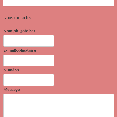
Nous contactez
Nom
(obligatoire)
E-mail
(obligatoire)
Numéro
Message