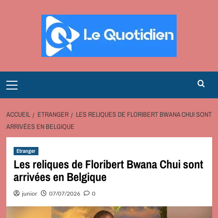
Aller
au
contenu
Primary
Menu
ACCUEIL
ETRANGER
LES RELIQUES DE FLORIBERT BWANA CHUI SONT
ARRIVÉES EN BELGIQUE
Etranger
Les reliques de Floribert Bwana Chui sont
arrivées en Belgique
junior
07/07/2026
0