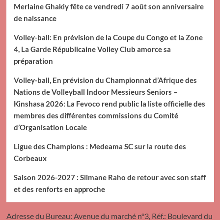
Merlaine Ghakiy fête ce vendredi 7 août son anniversaire
de naissance
Volley-ball: En prévision de la Coupe du Congo et la Zone
4, La Garde Républicaine Volley Club amorce sa
préparation
Volley-ball, En prévision du Championnat d’Afrique des
Nations de Volleyball Indoor Messieurs Seniors –
Kinshasa 2026: La Fevoco rend public la liste officielle des
membres des différentes commissions du Comité
d’Organisation Locale
Ligue des Champions : Medeama SC sur la route des
Corbeaux
Saison 2026-2027 : Slimane Raho de retour avec son staff
et des renforts en approche
Adresse du Bureau: Avenue du marché n°3, Réf.: Boulevard du