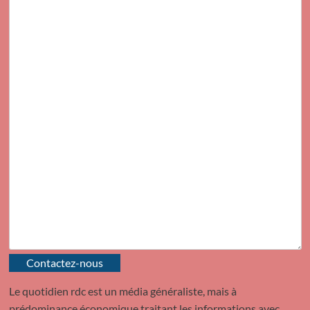
Contactez-nous
Le quotidien rdc est un média généraliste, mais à
prédominance économique traitant les informations avec