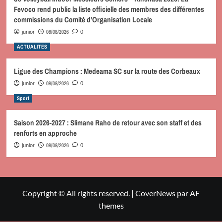
Fevoco rend public la liste officielle des membres des différentes
commissions du Comité d’Organisation Locale
08/08/2026
junior
0
ACTUALITES
Ligue des Champions : Medeama SC sur la route des Corbeaux
08/08/2026
junior
0
Sport
Saison 2026-2027 : Slimane Raho de retour avec son staff et des
renforts en approche
08/08/2026
junior
0
Copyright © All rights reserved.
|
CoverNews
par AF
themes