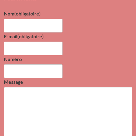
Nom
(obligatoire)
E-mail
(obligatoire)
Numéro
Message