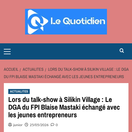
Aller
au
contenu
Primary
Menu
ACCUEIL
ACTUALITES
LORS DU TALK-SHOW À SILIKIN VILLAGE : LE DGA
DU FPI BLAISE MASTAKI ÉCHANGÉ AVEC LES JEUNES ENTREPRENEURS
ACTUALITES
Lors du talk-show à Silikin Village : Le
DGA du FPI Blaise Mastaki échangé avec
les jeunes entrepreneurs
junior
25/05/2026
0