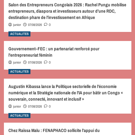
Salon des Entrepreneurs Congolais 2026 : Rachel Pungu mobilise
entrepreneurs, diaspora et investisseurs autour d’une RDC,
destination phare de l’investissement en Afrique
07/08/2026
junior
0
ACTUALITES
Gouvernement–FEC : un partenariat renforcé pour
l’entrepreneuriat féminin
07/08/2026
junior
0
ACTUALITES
Augustin Kibassa lance la Politique sectorielle de l’économie
numérique et la Stratégie nationale de l’IA pour bâtir un Congo «
souverain, connecté, innovant et inclusif »
07/08/2026
junior
0
ACTUALITES
Chez Raïssa Malu : FENAPHACO sollicite l’appui du