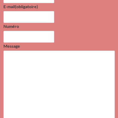
E-mail
(obligatoire)
Numéro
Message