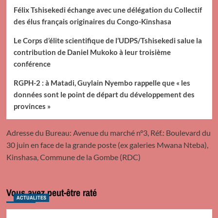
Félix Tshisekedi échange avec une délégation du Collectif
des élus français originaires du Congo-Kinshasa
Le Corps d’élite scientifique de l’UDPS/Tshisekedi salue la
contribution de Daniel Mukoko à leur troisième
conférence
RGPH-2 : à Matadi, Guylain Nyembo rappelle que « les
données sont le point de départ du développement des
provinces »
Adresse du Bureau: Avenue du marché n°3, Réf.: Boulevard du
30 juin en face de la grande poste (ex galeries Mwana Nteba),
Kinshasa, Commune de la Gombe (RDC)
Vous avez peut-être raté
ACTUALITES