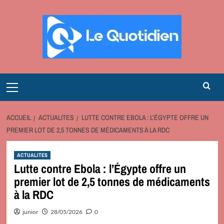
Aller
au
contenu
Primary
Menu
ACCUEIL
ACTUALITES
LUTTE CONTRE EBOLA : L’ÉGYPTE OFFRE UN
PREMIER LOT DE 2,5 TONNES DE MÉDICAMENTS À LA RDC
ACTUALITES
Lutte contre Ebola : l’Égypte offre un
premier lot de 2,5 tonnes de médicaments
à la RDC
junior
28/05/2026
0