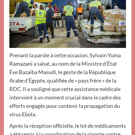
Prenant la parole à cette occasion, Sylvain Yuma
Ramazani a salué, au nom de la Ministre d’État
Ève Bazaiba Masudi, le geste de la République
Arabe d’Égypte, qualifiée de « pays frère » de la
RDC. Il a souligné que cette assistance médicale
intervient à un moment crucial dans le cadre des
efforts engagés pour contenir la propagation du
virus Ebola.
Après la réception officielle, le lot de médicaments
a été remis à la coordination de la riposte contre