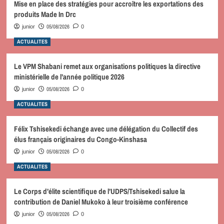
Mise en place des stratégies pour accroître les exportations des
produits Made In Drc
05/08/2026
junior
0
ACTUALITES
Le VPM Shabani remet aux organisations politiques la directive
ministérielle de l’année politique 2026
05/08/2026
junior
0
ACTUALITES
Félix Tshisekedi échange avec une délégation du Collectif des
élus français originaires du Congo-Kinshasa
05/08/2026
junior
0
ACTUALITES
Le Corps d’élite scientifique de l’UDPS/Tshisekedi salue la
contribution de Daniel Mukoko à leur troisième conférence
05/08/2026
junior
0