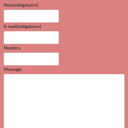
Nom
(obligatoire)
E-mail
(obligatoire)
Numéro
Message