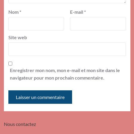
Nom
*
E-mail
*
Site web
Enregistrer mon nom, mon e-mail et mon site dans le
navigateur pour mon prochain commentaire.
Nous contactez