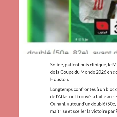
Solide, patient puis clinique, le M
de la Coupe du Monde 2026 en do
Houston.
Longtemps confrontés à un bloc c
de l’Atlas ont trouvé la faille au 
Ounahi, auteur d’un doublé (50e, 
maîtrise et sceller la victoire p