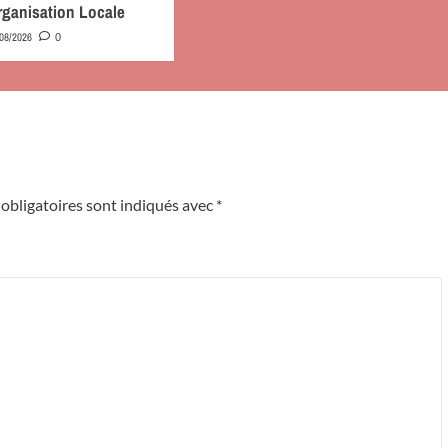
rganisation Locale
/08/2026
0
obligatoires sont indiqués avec
*