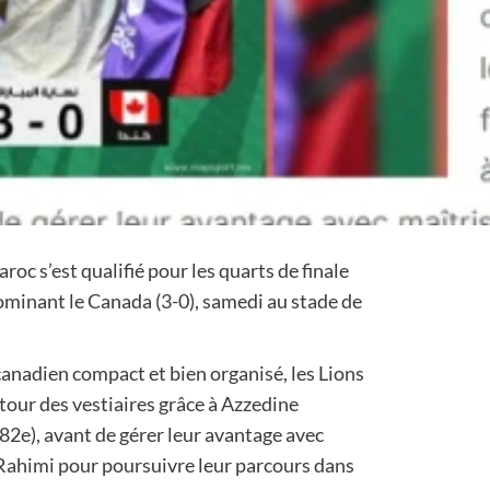
aroc s’est qualifié pour les quarts de finale
minant le Canada (3-0), samedi au stade de
anadien compact et bien organisé, les Lions
retour des vestiaires grâce à Azzedine
82e), avant de gérer leur avantage avec
ar Rahimi pour poursuivre leur parcours dans