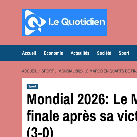
Aller
au
contenu
Accueil
Economie
Actualités
Société
Sport
ACCUEIL
SPORT
MONDIAL 2026: LE MAROC EN QUARTS DE FIN
Sport
Mondial 2026: Le 
finale après sa vi
(3-0)