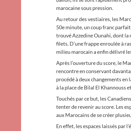
marocaine sous pression.
Au retour des vestiaires, les Maroc
50e minute, un coup franc parfait
trouvé Azzedine Ounahi, dont la r
filets. D’une frappe enroulée à ra
milieu marocain a enfin délivré le
Après l’ouverture du score, le Mar
rencontre en conservant davantage
procédé à deux changements en l
à la place de Bilal El Khannouss 
Touchés par ce but, les Canadiens
tenter de revenir au score. Les e
aux Marocains de se créer plusie
En effet, les espaces laissés par 