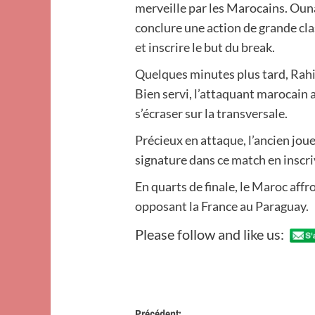
merveille par les Marocains. Ounah
conclure une action de grande cla
et inscrire le but du break.
Quelques minutes plus tard, Rahim
Bien servi, l’attaquant marocain 
s’écraser sur la transversale.
Précieux en attaque, l’ancien jou
signature dans ce match en inscri
En quarts de finale, le Maroc affr
opposant la France au Paraguay.
Please follow and like us:
Précédent: