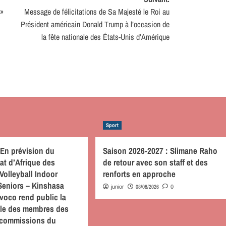
 »
Message de félicitations de Sa Majesté le Roi au
Président américain Donald Trump à l’occasion de
la fête nationale des États-Unis d’Amérique
Sport
, En prévision du
Saison 2026-2027 : Slimane Raho
t d’Afrique des
de retour avec son staff et des
Volleyball Indoor
renforts en approche
Seniors – Kinshasa
08/08/2026
junior
0
voco rend public la
ielle des membres des
s commissions du