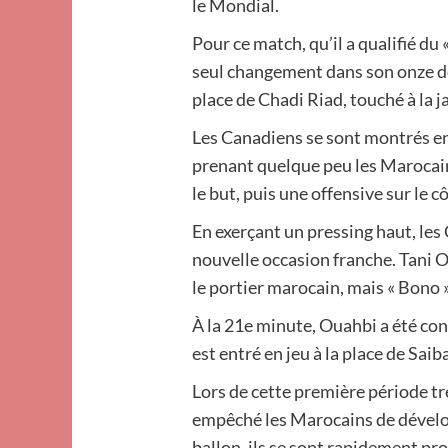
le Mondial.
Pour ce match, qu’il a qualifié du «
seul changement dans son onze de 
place de Chadi Riad, touché à la 
Les Canadiens se sont montrés e
prenant quelque peu les Marocain
le but, puis une offensive sur le
En exerçant un pressing haut, les
nouvelle occasion franche. Tani O
le portier marocain, mais « Bono
À la 21e minute, Ouahbi a été co
est entré en jeu à la place de Sai
Lors de cette première période t
empêché les Marocains de dévelo
ballon, ils se sont rapidement pro