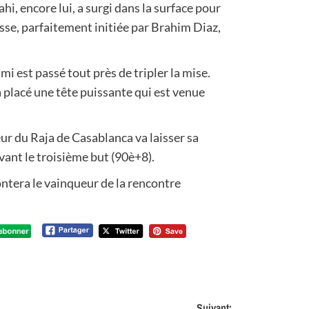
i, encore lui, a surgi dans la surface pour
sse, parfaitement initiée par Brahim Diaz,
i est passé tout près de tripler la mise.
a placé une tête puissante qui est venue
eur du Raja de Casablanca va laisser sa
vant le troisième but (90è+8).
ontera le vainqueur de la rencontre
Suivant: