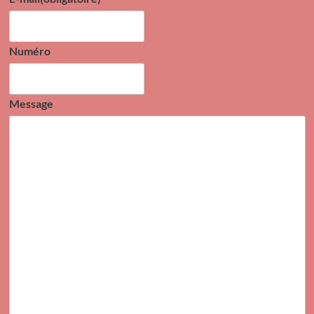
Numéro
Message