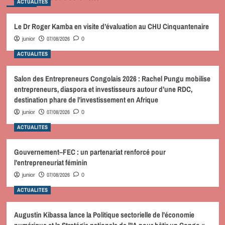
ACTUALITES
Le Dr Roger Kamba en visite d’évaluation au CHU Cinquantenaire
07/08/2026
junior
0
ACTUALITES
Salon des Entrepreneurs Congolais 2026 : Rachel Pungu mobilise
entrepreneurs, diaspora et investisseurs autour d’une RDC,
destination phare de l’investissement en Afrique
07/08/2026
junior
0
ACTUALITES
Gouvernement–FEC : un partenariat renforcé pour
l’entrepreneuriat féminin
07/08/2026
junior
0
ACTUALITES
Augustin Kibassa lance la Politique sectorielle de l’économie