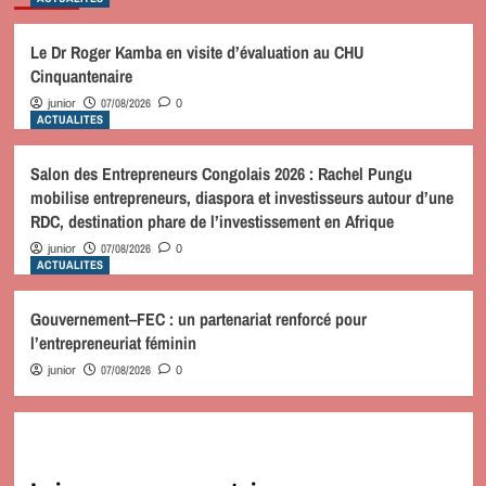
Le Dr Roger Kamba en visite d’évaluation au CHU
Cinquantenaire
07/08/2026
junior
0
ACTUALITES
Salon des Entrepreneurs Congolais 2026 : Rachel Pungu
mobilise entrepreneurs, diaspora et investisseurs autour d’une
RDC, destination phare de l’investissement en Afrique
07/08/2026
junior
0
ACTUALITES
Gouvernement–FEC : un partenariat renforcé pour
l’entrepreneuriat féminin
07/08/2026
junior
0