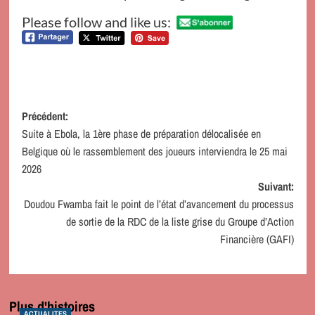
Please follow and like us:
Navigation
Précédent:
Suite à Ebola, la 1ère phase de préparation délocalisée en
d’article
Belgique où le rassemblement des joueurs interviendra le 25 mai
2026
Suivant:
Doudou Fwamba fait le point de l’état d’avancement du processus
de sortie de la RDC de la liste grise du Groupe d’Action
Financière (GAFI)
Plus d'histoires
ACTUALITES