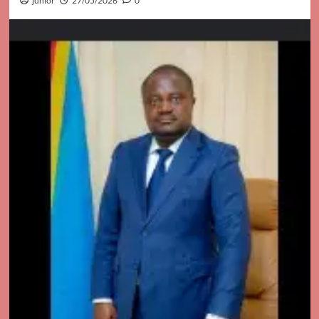
junior
27/05/2026
0