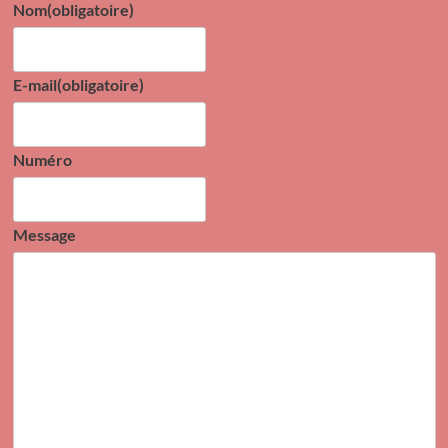
Nom
(obligatoire)
E-mail
(obligatoire)
Numéro
Message