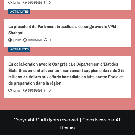
06/08/2026
junior
0
ACTUALITES
Le président du Parlement bruxellois a échangé avec le VPM
Shabani
06/08/2026
junior
0
ACTUALITES
En collaboration avec le Congrès : Le Département d’État des
États-Unis entend allouer un financement supplémentaire de 242
millions de dollars aux efforts immédiats de lutte contre Ebola et
de préparation dans la région
06/08/2026
junior
0
Copyright © All rights reserved.
|
CoverNews
par AF
themes