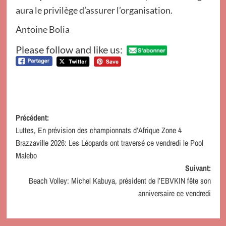
aura le privilège d’assurer l’organisation.
Antoine Bolia
Please follow and like us:
Navigation
Précédent:
Luttes, En prévision des championnats d’Afrique Zone 4
d’article
Brazzaville 2026: Les Léopards ont traversé ce vendredi le Pool
Malebo
Suivant:
Beach Volley: Michel Kabuya, président de l’EBVKIN fête son
anniversaire ce vendredi