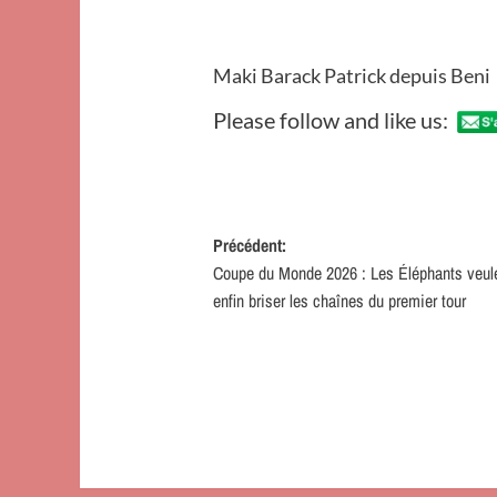
Maki Barack Patrick depuis Beni
Please follow and like us:
Navigation
Précédent:
Coupe du Monde 2026 : Les Éléphants veul
d’article
enfin briser les chaînes du premier tour