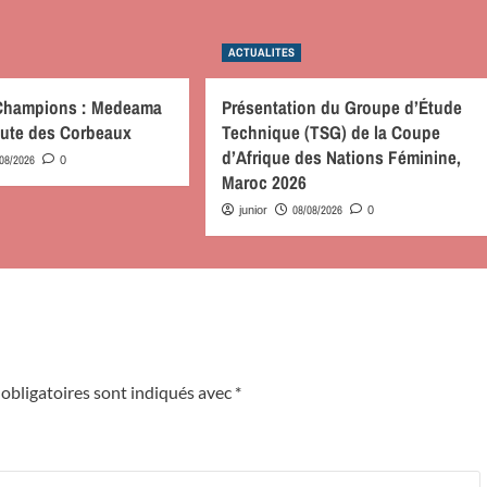
ACTUALITES
 Champions : Medeama
Présentation du Groupe d’Étude
route des Corbeaux
Technique (TSG) de la Coupe
d’Afrique des Nations Féminine,
/08/2026
0
Maroc 2026
08/08/2026
junior
0
obligatoires sont indiqués avec
*