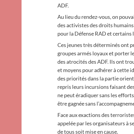
ADF.
Au lieu du rendez-vous, on pouvai
des activistes des droits humain
pour la Défense RAD et certains l
Ces jeunes très déterminés ont pr
groupes armés loyaux et porter le
des atrocités des ADF. Ils ont tr
et moyens pour adhérer à cette idé
des priorités dans la partie orie
repris leurs incursions faisant 
ne peut éradiquer sans les effort
être gagnée sans l’accompagneme
Face aux exactions des terroriste
appelée par les organisateurs à 
de tous soit mise en cause.