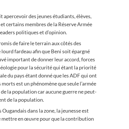
t apercevoir des jeunes étudiants, élèves,
s et certains membres de la Réserve Armée
eaders politiques et d’opinion.
omis de faire le terrain aux côtés des
 lourd fardeau afin que Beni soit épargné
ouvé important de donner leur accord, forces
ologie pour la sécurité qui étant la priorité
ntale du pays étant donné que les ADF qui ont
des morts est un phénomène que seule l’armée
s de la population car aucune guerre ne peut-
nt de la population.
s Ougandais dans la zone, la jeunesse est
se mettre en œuvre pour que la contribution