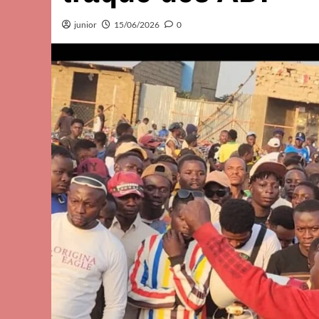
junior
15/06/2026
0