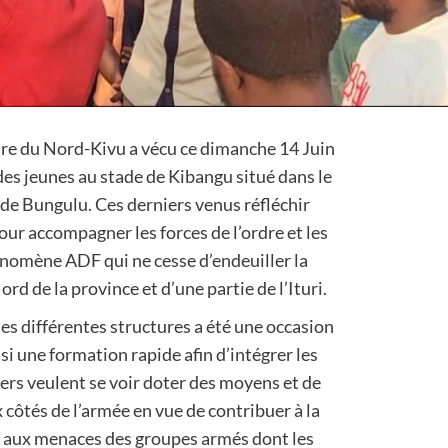
soire du Nord-Kivu a vécu ce dimanche 14 Juin
es jeunes au stade de Kibangu situé dans le
de Bungulu. Ces derniers venus réfléchir
our accompagner les forces de l’ordre et les
nomène ADF qui ne cesse d’endeuiller la
d de la province et d’une partie de l’Ituri.
des différentes structures a été une occasion
ssi une formation rapide afin d’intégrer les
ers veulent se voir doter des moyens et de
 côtés de l’armée en vue de contribuer à la
ce aux menaces des groupes armés dont les