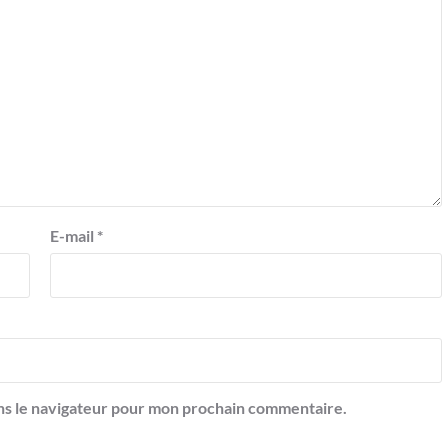
E-mail
*
ns le navigateur pour mon prochain commentaire.