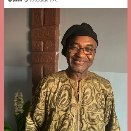
junior
10/02/2026
0