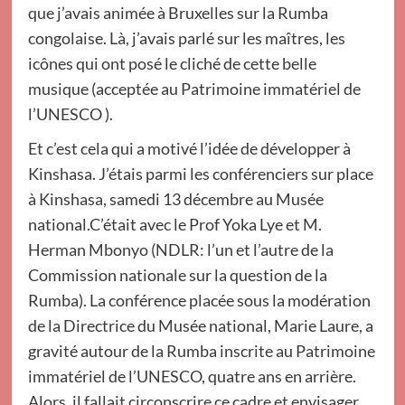
que j’avais animée à Bruxelles sur la Rumba
congolaise. Là, j’avais parlé sur les maîtres, les
icônes qui ont posé le cliché de cette belle
musique (acceptée au Patrimoine immatériel de
l’UNESCO ).
Et c’est cela qui a motivé l’idée de développer à
Kinshasa. J’étais parmi les conférenciers sur place
à Kinshasa, samedi 13 décembre au Musée
national.C’était avec le Prof Yoka Lye et M.
Herman Mbonyo (NDLR: l’un et l’autre de la
Commission nationale sur la question de la
Rumba). La conférence placée sous la modération
de la Directrice du Musée national, Marie Laure, a
gravité autour de la Rumba inscrite au Patrimoine
immatériel de l’UNESCO, quatre ans en arrière.
Alors, il fallait circonscrire ce cadre et envisager