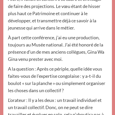
de faire des projections. Le vœu étant de hisser
plus haut ce Patrimoine et continuer à le
développer, et transmettre déjà ce savoir à la
jeunesse qui arrive dans le métier.
À part cette conférence, j’ai eu une production,
toujours au Musée national. J’ai été honoré de la
présence d’un de mes anciens collègues, Gina Wa
Gina venu prester avec moi.
A la question : Après ce périple, quelle idée vous
faites-vous de l’expertise congolaise : y a-t-il du
boulot « sur la planche » ou simplement organiser
les choses dans un collectif ?
L’orateur : Il y a les deux : un travail individuel et
un travail collectif. Donc, on ne peut se dire
travailler et évoluer en solo, cela n’aboutira pas à