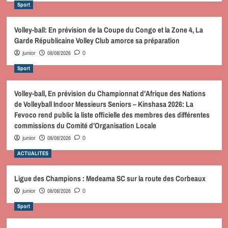
Sport
Volley-ball: En prévision de la Coupe du Congo et la Zone 4, La
Garde Républicaine Volley Club amorce sa préparation
08/08/2026
junior
0
Sport
Volley-ball, En prévision du Championnat d’Afrique des Nations
de Volleyball Indoor Messieurs Seniors – Kinshasa 2026: La
Fevoco rend public la liste officielle des membres des différentes
commissions du Comité d’Organisation Locale
08/08/2026
junior
0
ACTUALITES
Ligue des Champions : Medeama SC sur la route des Corbeaux
08/08/2026
junior
0
Sport