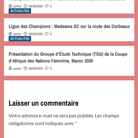
08/08/2026
junior
0
ACTUALITES
Ligue des Champions : Medeama SC sur la route des Corbeaux
08/08/2026
junior
0
ACTUALITES
Présentation du Groupe d’Étude Technique (TSG) de la Coupe
d’Afrique des Nations Féminine, Maroc 2026
08/08/2026
junior
0
Laisser un commentaire
Votre adresse e-mail ne sera pas publiée.
Les champs
obligatoires sont indiqués avec
*