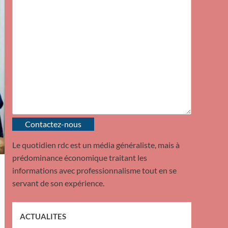
Contactez-nous
Le quotidien rdc est un média généraliste, mais à
prédominance économique traitant les
informations avec professionnalisme tout en se
servant de son expérience.
ACTUALITES