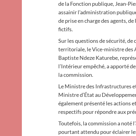
de la Fonction publique, Jean-Pie
assainir l’administration publiq
de prise en charge des agents, de 
fictifs.
Sur les questions de sécurité, de
territoriale, le Vice-ministre de
Baptiste Ndeze Katurebe, représe
l’Intérieur empêché, a apporté de
la commission.
Le Ministre des Infrastructures e
Ministre d’État au Développemen
également présenté les actions e
respectifs pour répondre aux pré
Toutefois, la commission a noté l
pourtant attendu pour éclairer l