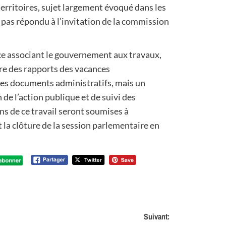
erritoires, sujet largement évoqué dans les
a pas répondu à l’invitation de la commission
ce associant le gouvernement aux travaux,
re des rapports des vacances
les documents administratifs, mais un
de l’action publique et de suivi des
ns de ce travail seront soumises à
t la clôture de la session parlementaire en
Suivant: