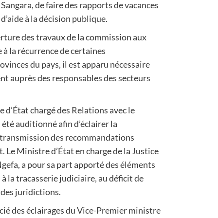
 Sangara, de faire des rapports de vacances
d’aide à la décision publique.
erture des travaux de la commission aux
 la récurrence de certaines
vinces du pays, il est apparu nécessaire
nt auprès des responsables des secteurs
e d’État chargé des Relations avec le
té auditionné afin d’éclairer la
 transmission des recommandations
Le Ministre d’État en charge de la Justice
gefa, a pour sa part apporté des éléments
à la tracasserie judiciaire, au déficit de
des juridictions.
cié des éclairages du Vice-Premier ministre