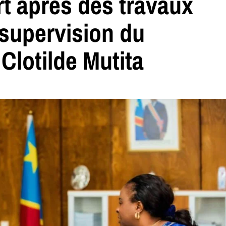
t après des travaux
 supervision du
 Clotilde Mutita