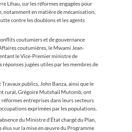
rre Lihau, sur les réformes engagées pour
ue, notamment en matière de mécanisation,
lutte contre les doublons et les agents
 conflits coutumiers et de gouvernance
s Affaires coutumières, le Mwami Jean-
ntant le Vice-Premier ministre de
s réponses jugées utiles par les membres de
t Travaux publics, John Banza, ainsi que le
t rural, Grégoire Mutshail Mutomb, ont
t réformes entreprises dans leurs secteurs
occupations exprimées par les populations.
’absence du Ministre d’État chargé du Plan,
es élus sur la mise en œuvre du Programme