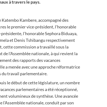
naux à travers le pays.
ée Katembo Kambere, accompagné des
es le premier vice-président, l’honorable
-présidente, l’honorable Sephora Biduaya,
Emela et Denis Tshibangu respectivement
, cette commission a travaillé sous la
 de l’Assemblée nationale, à qui revient la
itement des rapports des vacances
lle a menée avec une approche réformatrice
 du travail parlementaire.
puis le début de cette législature, un nombre
vacances parlementaires a été réceptionné,
ment volumineux de synthèse. Une avancée
de l’Assemblée nationale, conduit par son