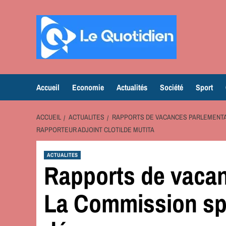
Aller
au
contenu
Accueil
Economie
Actualités
Société
Sport
ACCUEIL
ACTUALITES
RAPPORTS DE VACANCES PARLEMENTAI
RAPPORTEUR ADJOINT CLOTILDE MUTITA
ACTUALITES
Rapports de vacan
La Commission sp