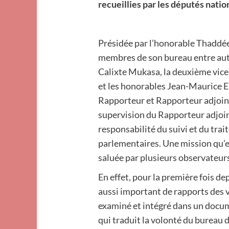
recueillies par les députés natio
Présidée par l’honorable Thadd
membres de son bureau entre autr
Calixte Mukasa, la deuxième vice
et les honorables Jean-Maurice 
Rapporteur et Rapporteur adjoint
supervision du Rapporteur adjoint
responsabilité du suivi et du tra
parlementaires. Une mission qu’e
saluée par plusieurs observateurs
En effet, pour la première fois de
aussi important de rapports des 
examiné et intégré dans un docu
qui traduit la volonté du bureau 