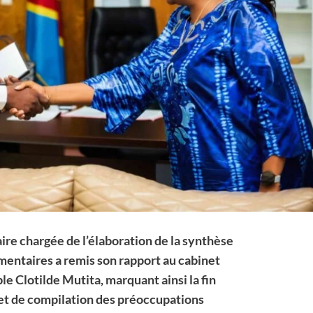
re chargée de l’élaboration de la synthèse
mentaires a remis son rapport au cabinet
e Clotilde Mutita, marquant ainsi la fin
 et de compilation des préoccupations