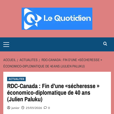
Aller
au
contenu
Primary
Menu
ACCUEIL
ACTUALITES
RDC-CANADA : FIN D’UNE «SÉCHERESSE »
ÉCONOMICO-DIPLOMATIQUE DE 40 ANS (JULIEN PALUKU)
ACTUALITES
RDC-Canada : Fin d’une «sécheresse »
économico-diplomatique de 40 ans
(Julien Paluku)
junior
25/05/2026
0