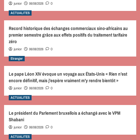
06/08/2026
junior
0
ACTUALITES
Record historique des échanges commerciaux sino-africains au
premier semestre grâce aux effets positifs du traitement tarifaire
zéro
06/08/2026
junior
0
Etranger
Le pape Léon XIV évoque un voyage aux États-Unis « Rien n’est
encore définitif, mais j’espère vraiment m’y rendre bientôt »
06/08/2026
junior
0
ACTUALITES
Le président du Parlement bruxellois a échangé avec le VPM
Shabani
06/08/2026
junior
0
ACTUALITES