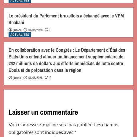
ACTUALITES
Le président du Parlement bruxellois a échangé avec le VPM
Shabani
06/08/2026
junior
0
ACTUALITES
En collaboration avec le Congrès : Le Département d’État des
États-Unis entend allouer un financement supplémentaire de
242 millions de dollars aux efforts immédiats de lutte contre
Ebola et de préparation dans la région
06/08/2026
junior
0
Laisser un commentaire
Votre adresse e-mail ne sera pas publiée.
Les champs
obligatoires sont indiqués avec
*