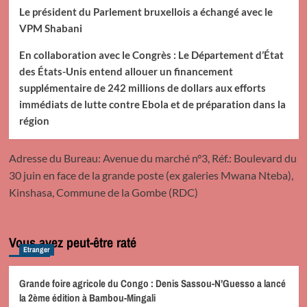
Le président du Parlement bruxellois a échangé avec le
VPM Shabani
En collaboration avec le Congrès : Le Département d’État
des États-Unis entend allouer un financement
supplémentaire de 242 millions de dollars aux efforts
immédiats de lutte contre Ebola et de préparation dans la
région
Adresse du Bureau: Avenue du marché n°3, Réf.: Boulevard du
30 juin en face de la grande poste (ex galeries Mwana Nteba),
Kinshasa, Commune de la Gombe (RDC)
Vous avez peut-être raté
Etranger
Grande foire agricole du Congo : Denis Sassou-N’Guesso a lancé
la 2ème édition à Bambou-Mingali