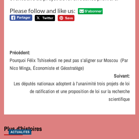
Please follow and like us:
Navigation
Précédent:
Pourquoi Félix Tshisekedi ne peut pas s’aligner sur Moscou (Par
d’article
Nico Minga, Économiste et Géostratège)
Suivant:
Les députés nationaux adoptent à l’unanimité trois projets de loi
de ratification et une proposition de loi sur la recherche
scientifique
Plus d'histoires
ACTUALITES