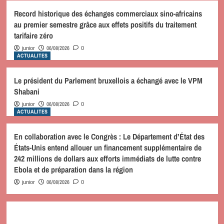
Record historique des échanges commerciaux sino-africains
au premier semestre grâce aux effets positifs du traitement
tarifaire zéro
06/08/2026
junior
0
ACTUALITES
Le président du Parlement bruxellois a échangé avec le VPM
Shabani
06/08/2026
junior
0
ACTUALITES
En collaboration avec le Congrès : Le Département d’État des
États-Unis entend allouer un financement supplémentaire de
242 millions de dollars aux efforts immédiats de lutte contre
Ebola et de préparation dans la région
06/08/2026
junior
0