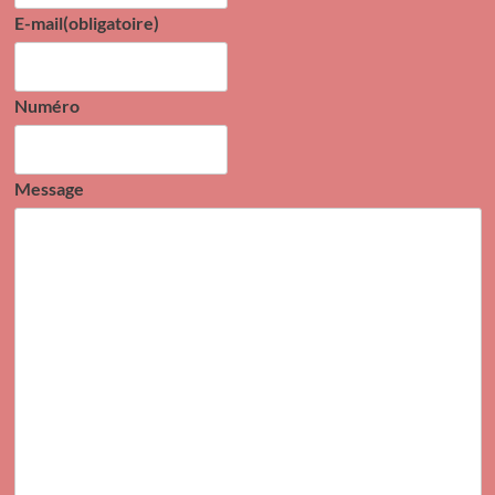
E-mail
(obligatoire)
Numéro
Message