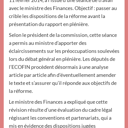
11 février 2014, à l’issue d’une séance de travail
avec le ministre des Finances. Objectif : passer au
crible les dispositions de la réforme avant la
présentation du rapport en plénière.
Selon le président de la commission, cette séance
a permis au ministre d’apporter des
éclaircissements sur les préoccupations soulevées
lors du débat général en plénière. Les députés de
l’ECOFIN procèdent désormais à une analyse
article par article afin d’éventuellement amender
le texte et s’assurer qu’il réponde aux objectifs de
la réforme.
Le ministre des Finances a expliqué que cette
révision résulte d’une évaluation du cadre légal
régissant les conventions et partenariats, qui a
mis en évidence des dispositions jugées