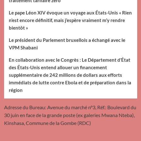
traitement tarifaire zéro
Le pape Léon XIV évoque un voyage aux États-Unis « Rien
n’est encore définitif, mais j’espère vraiment m’y rendre
bientôt »
Le président du Parlement bruxellois a échangé avec le
VPM Shabani
En collaboration avec le Congrès : Le Département d’État
des États-Unis entend allouer un financement
supplémentaire de 242 millions de dollars aux efforts
immédiats de lutte contre Ebola et de préparation dans la
région
Adresse du Bureau: Avenue du marché n°3, Réf.: Boulevard du
30 juin en face de la grande poste (ex galeries Mwana Nteba),
Kinshasa, Commune de la Gombe (RDC)