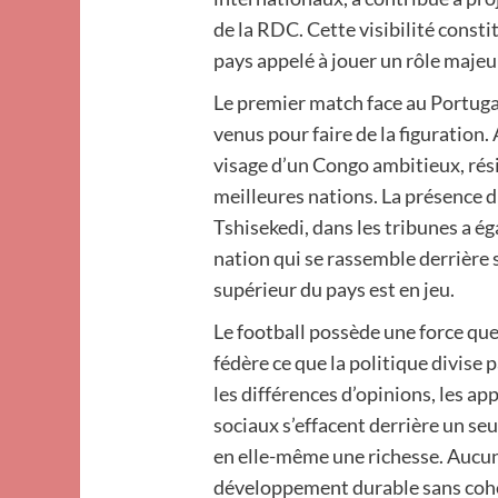
de la RDC. Cette visibilité const
pays appelé à jouer un rôle majeu
Le premier match face au Portuga
venus pour faire de la figuration. 
visage d’un Congo ambitieux, résil
meilleures nations. La présence d
Tshisekedi, dans les tribunes a é
nation qui se rassemble derrière 
supérieur du pays est en jeu.
Le football possède une force que
fédère ce que la politique divise
les différences d’opinions, les ap
sociaux s’effacent derrière un se
en elle-même une richesse. Aucun
développement durable sans cohés