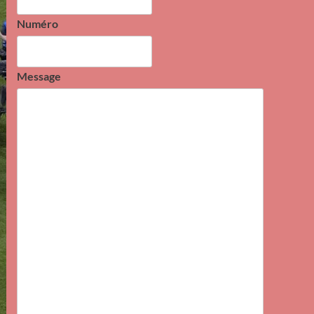
Numéro
Message