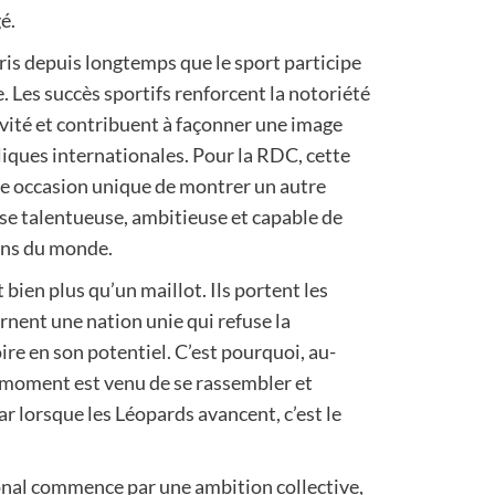
é.
is depuis longtemps que le sport participe
e. Les succès sportifs renforcent la notoriété
ivité et contribuent à façonner une image
iques internationales. Pour la RDC, cette
 occasion unique de montrer un autre
sse talentueuse, ambitieuse et capable de
ions du monde.
bien plus qu’un maillot. Ils portent les
arnent une nation unie qui refuse la
ire en son potentiel. C’est pourquoi, au-
e moment est venu de se rassembler et
Car lorsque les Léopards avancent, c’est le
onal commence par une ambition collective,