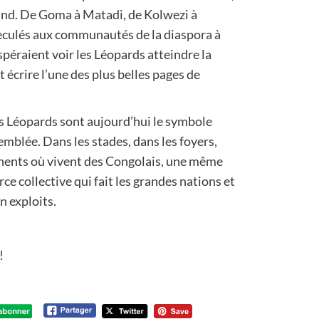
and. De Goma à Matadi, de Kolwezi à
reculés aux communautés de la diaspora à
spéraient voir les Léopards atteindre la
 écrire l’une des plus belles pages de
es Léopards sont aujourd’hui le symbole
emblée. Dans les stades, dans les foyers,
tinents où vivent des Congolais, une même
rce collective qui fait les grandes nations et
n exploits.
!