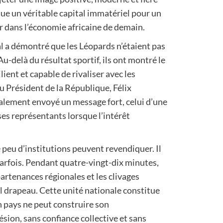
itue un véritable capital immatériel pour un
r dans l’économie africaine de demain.
l a démontré que les Léopards n’étaient pas
Au-delà du résultat sportif, ils ont montré le
ient et capable de rivaliser avec les
u Président de la République, Félix
galement envoyé un message fort, celui d’une
ses représentants lorsque l’intérêt
 peu d’institutions peuvent revendiquer. Il
 parfois. Pendant quatre-vingt-dix minutes,
partenances régionales et les clivages
ul drapeau. Cette unité nationale constitue
 pays ne peut construire son
ion, sans confiance collective et sans