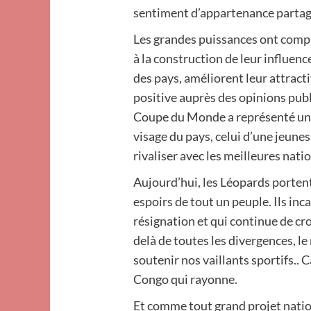
sentiment d’appartenance partag
Les grandes puissances ont compr
à la construction de leur influenc
des pays, améliorent leur attract
positive auprès des opinions publ
Coupe du Monde a représenté une
visage du pays, celui d’une jeune
rivaliser avec les meilleures nat
Aujourd’hui, les Léopards portent 
espoirs de tout un peuple. Ils inc
résignation et qui continue de cro
delà de toutes les divergences, l
soutenir nos vaillants sportifs.. 
Congo qui rayonne.
Et comme tout grand projet nati