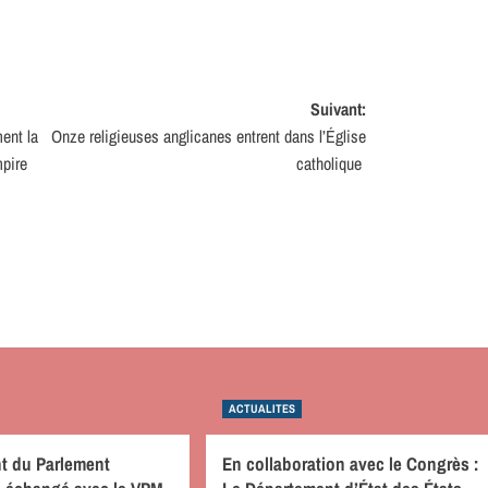
Suivant:
ent la
Onze religieuses anglicanes entrent dans l’Église
mpire
catholique
ACTUALITES
nt du Parlement
En collaboration avec le Congrès :