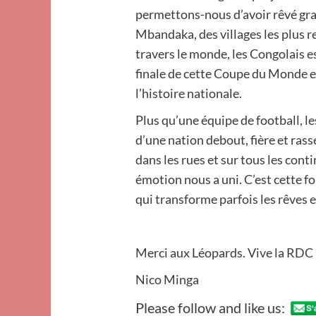
permettons-nous d’avoir rêvé gr
Mbandaka, des villages les plus 
travers le monde, les Congolais e
finale de cette Coupe du Monde et
l’histoire nationale.
Plus qu’une équipe de football, l
d’une nation debout, fière et rass
dans les rues et sur tous les con
émotion nous a uni. C’est cette fo
qui transforme parfois les rêves e
Merci aux Léopards. Vive la RDC 
Nico Minga
Please follow and like us: