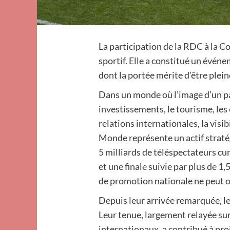
La participation de la RDC à la 
sportif. Elle a constitué un évé
dont la portée mérite d’être ple
Dans un monde où l’image d’un pay
investissements, le tourisme, l
relations internationales, la visi
Monde représente un actif straté
5 milliards de téléspectateurs c
et une finale suivie par plus de 
de promotion nationale ne peut of
Depuis leur arrivée remarquée, le
Leur tenue, largement relayée sur
internationaux, a contribué à pro