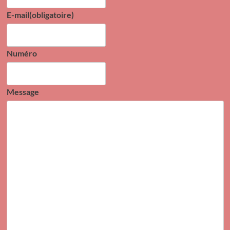
E-mail
(obligatoire)
Numéro
Message