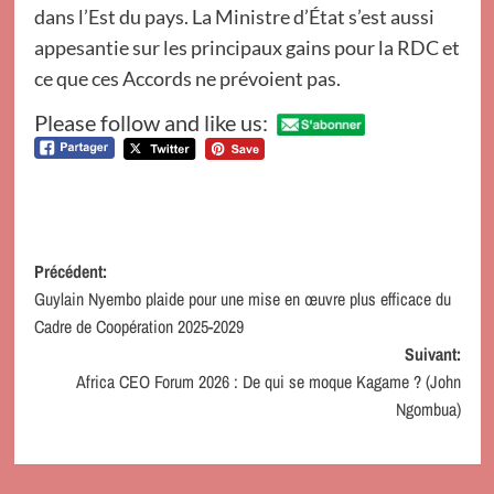
dans l’Est du pays. La Ministre d’État s’est aussi
appesantie sur les principaux gains pour la RDC et
ce que ces Accords ne prévoient pas.
Please follow and like us:
Navigation
Précédent:
Guylain Nyembo plaide pour une mise en œuvre plus efficace du
d’article
Cadre de Coopération 2025-2029
Suivant:
Africa CEO Forum 2026 : De qui se moque Kagame ? (John
Ngombua)