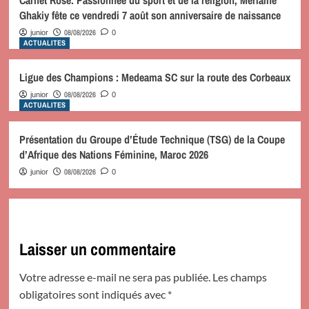
Ghakiy fête ce vendredi 7 août son anniversaire de naissance
08/08/2026
junior
0
ACTUALITES
Ligue des Champions : Medeama SC sur la route des Corbeaux
08/08/2026
junior
0
ACTUALITES
Présentation du Groupe d’Étude Technique (TSG) de la Coupe
d’Afrique des Nations Féminine, Maroc 2026
08/08/2026
junior
0
Laisser un commentaire
Votre adresse e-mail ne sera pas publiée.
Les champs
obligatoires sont indiqués avec
*