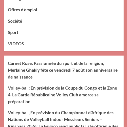
Offres d’emploi
Société
Sport
VIDEOS
Carnet Rose: Passionnée du sport et de la religion,
Merlaine Ghakiy fête ce vendredi 7 août son anniversaire
de naissance
Volley-ball: En prévision de la Coupe du Congo et la Zone
4, La Garde Républicaine Volley Club amorce sa
préparation
Volley-ball, En prévision du Championnat d’Afrique des
Nations de Volleyball Indoor Messieurs Seniors –
Kinshasa 2026: La Fevoco rend public la liste officielle des