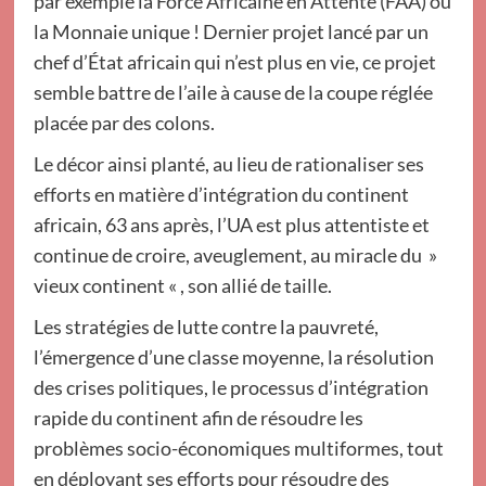
par exemple la Force Africaine en Attente (FAA) ou
la Monnaie unique ! Dernier projet lancé par un
chef d’État africain qui n’est plus en vie, ce projet
semble battre de l’aile à cause de la coupe réglée
placée par des colons.
Le décor ainsi planté, au lieu de rationaliser ses
efforts en matière d’intégration du continent
africain, 63 ans après, l’UA est plus attentiste et
continue de croire, aveuglement, au miracle du »
vieux continent « , son allié de taille.
Les stratégies de lutte contre la pauvreté,
l’émergence d’une classe moyenne, la résolution
des crises politiques, le processus d’intégration
rapide du continent afin de résoudre les
problèmes socio-économiques multiformes, tout
en déployant ses efforts pour résoudre des