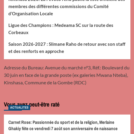
membres des différentes commissions du Comité
d’Organisation Locale
Ligue des Champions : Medeama SC sur la route des
Corbeaux
Saison 2026-2027 : Slimane Raho de retour avec son staff
et des renforts en approche
Adresse du Bureau: Avenue du marché n°3, Réf.: Boulevard du
30 juin en face de la grande poste (ex galeries Mwana Nteba),
Kinshasa, Commune de la Gombe (RDC)
Vous avez peut-être raté
ACTUALITES
Carnet Rose: Passionnée du sport et de la religion, Merlaine
Ghakiy fête ce vendredi 7 août son anniversaire de naissance