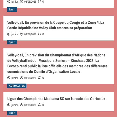
08/08/2026
junior
0
Sport
Volley-ball: En prévision de la Coupe du Congo et la Zone 4, La
Garde Républicaine Volley Club amorce sa préparation
08/08/2026
junior
0
Sport
Volley-ball, En prévision du Championnat d’Afrique des Nations
de Volleyball Indoor Messieurs Seniors – Kinshasa 2026: La
Fevoco rend public la liste officielle des membres des différentes
commissions du Comité d’Organisation Locale
08/08/2026
junior
0
ACTUALITES
Ligue des Champions : Medeama SC sur la route des Corbeaux
08/08/2026
junior
0
Sport