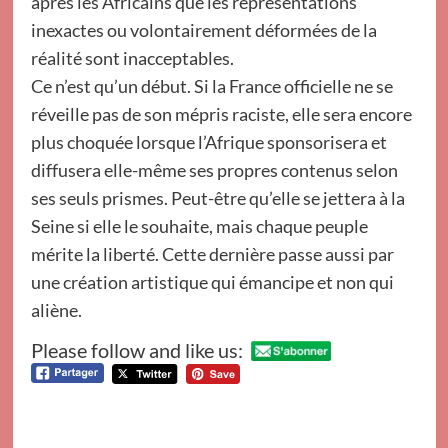
après les Africains que les représentations
inexactes ou volontairement déformées de la
réalité sont inacceptables.
Ce n’est qu’un début. Si la France officielle ne se
réveille pas de son mépris raciste, elle sera encore
plus choquée lorsque l’Afrique sponsorisera et
diffusera elle-même ses propres contenus selon
ses seuls prismes. Peut-être qu’elle se jettera à la
Seine si elle le souhaite, mais chaque peuple
mérite la liberté. Cette dernière passe aussi par
une création artistique qui émancipe et non qui
aliène.
Please follow and like us: