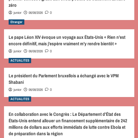
zéro
06/08/2026
junior
0
Etranger
Le pape Léon XIV évoque un voyage aux États-Unis « Rien n’est
encore définitif, mais j’espère vraiment m’y rendre bientôt »
06/08/2026
junior
0
ACTUALITES
Le président du Parlement bruxellois a échangé avec le VPM
Shabani
06/08/2026
junior
0
ACTUALITES
En collaboration avec le Congrès : Le Département d’État des
États-Unis entend allouer un financement supplémentaire de 242
millions de dollars aux efforts immédiats de lutte contre Ebola et
de préparation dans la région