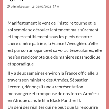
administrateur
02/03/2023
0
Manifestement le vent de l’histoire tourne et le
sol semble se dérouler lentement mais sûrement
et imperceptiblement sous les pieds de notre
chère « mère patrie », la France ! Aveuglée qu’elle
est par son arrogance et sa voracité séculaires, elle
ne s’en rend compte que de manière spasmodique
et sporadique.
Il y a deux semaines environ la France officielle, à
travers son ministre des Armées, Sébastien
Lecornu, dénonçait une « représentation
mensongère et trompeuse de nos forces Armées»
en Afrique dans le film Black Panther II.
Un déni des réalités qui ne peut que faire sourire