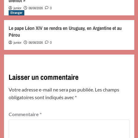
bientôt »
06/08/2026
junior
0
Etranger
Le pape Léon XIV se rendra en Uruguay, en Argentine et au
Pérou
06/08/2026
junior
0
Laisser un commentaire
Votre adresse e-mail ne sera pas publiée.
Les champs
obligatoires sont indiqués avec
*
Commentaire
*