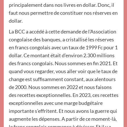
principalement dans nos livres en dollar. Donc, il
faut nous permettre de constituer nos réserves en
dollar.
La BCC a accédé à cette demande de l’Association
congolaise des banques, a cristallisé les réserves
en francs congolais avec un taux de 1999 Fc pour 1
dollar. Ce montant était d’environ 2.300 millions
des francs congolais. Nous sommes en fin 2021. Et
quand vous regarder, vous aller voir que le taux de
change est suffisamment constant, aux alentours
de 2000. Nous sommes en 2022 et nous faisons
des recettes exceptionnelles. En 2023, ces recettes
exceptionnelles avec une marge budgétaire
importante s’effritent. Et nous avons la guerre qui
augmente les dépenses. A partir de ce moment-là,
le franc congolais commence à dévisser. Et il y a