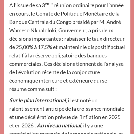
ème
A l’issue de sa 3
réunion ordinaire pour l’année
en cours, le Comité de Politique Monétaire de la
Banque Centrale du Congo présidé par M. André
Wameso Nkualoloki, Gouverneur, a pris deux
décisions importantes : rabaisser le taux directeur
de 25,00% à 17,5% et maintenir le dispositif actuel
relatif à la réserve obligatoire des banques
commerciales. Ces décisions tiennent de l’analyse
de l’évolution récente de la conjoncture
économique intérieure et extérieure qui se
résume comme suit :
Sur le plan international
, il est noté un
ralentissement anticipé de la croissance mondiale
et une décélération prévue de l’inflation en 2025
et en 2026 ;
Au niveau national
, il y a une
appréciation marquée de la monnaie nationale, et