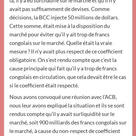
là, il y a eu surchauffe sur le marché et qu’il n’y
avait pas suffisamment de devises. Comme
décisions, la BCC injecte 50 millions de dollars.
Cette somme, était mise à la disposition du
marché pour éviter qu’il y ait trop de francs
congolais sur le marché. Quelle était la vraie
mesure ? Il n’y avait plus respect de ce coefficient
obligatoire. On s’est rendu compte que c’est la
cause principale qui fait qu’il y a trop de francs
congolais en circulation, que cela devait être le cas
si le coefficient était respecté.
Nous avons convoqué une réunion avec l’ACB,
nous leur avons expliqué la situation et ils se sont
rendus compte qu’il y avait surliquidité sur le
marché, soit 900 milliards des francs congolais sur
le marché, à cause du non-respect de coefficient