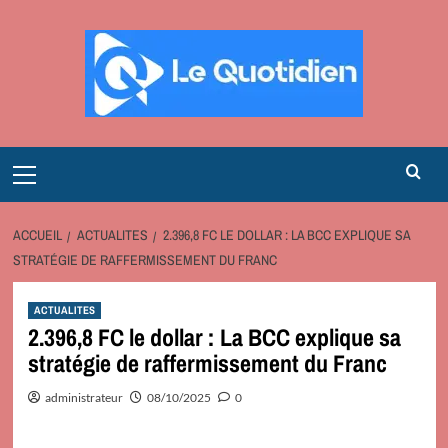
Aller
au
contenu
Primary
Menu
ACCUEIL
ACTUALITES
2.396,8 FC LE DOLLAR : LA BCC EXPLIQUE SA
STRATÉGIE DE RAFFERMISSEMENT DU FRANC
ACTUALITES
2.396,8 FC le dollar : La BCC explique sa
stratégie de raffermissement du Franc
administrateur
08/10/2025
0