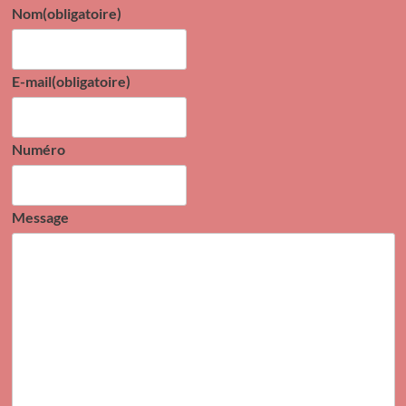
Nom
(obligatoire)
E-mail
(obligatoire)
Numéro
Message