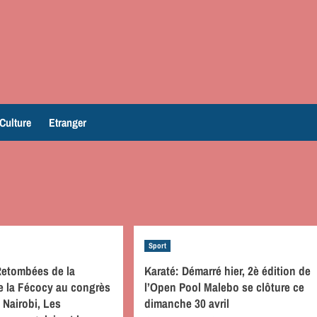
Culture
Etranger
Sport
Retombées de la
Karaté: Démarré hier, 2è édition de
e la Fécocy au congrès
l’Open Pool Malebo se clôture ce
 Nairobi, Les
dimanche 30 avril