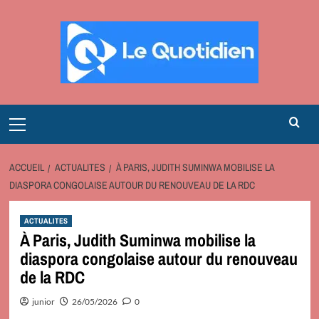
Aller
au
contenu
Primary
Menu
ACCUEIL
ACTUALITES
À PARIS, JUDITH SUMINWA MOBILISE LA
DIASPORA CONGOLAISE AUTOUR DU RENOUVEAU DE LA RDC
ACTUALITES
À Paris, Judith Suminwa mobilise la
diaspora congolaise autour du renouveau
de la RDC
junior
26/05/2026
0