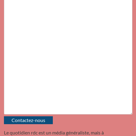
Contactez-nous
Le quotidien rdc est un média généraliste, mais à