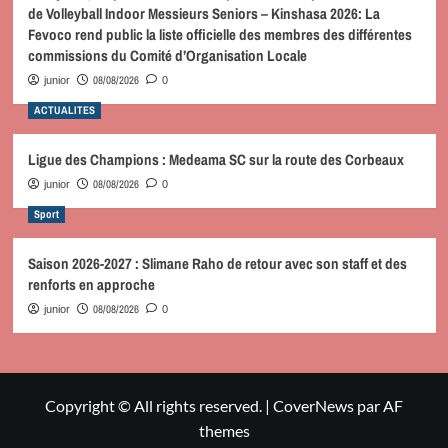
de Volleyball Indoor Messieurs Seniors – Kinshasa 2026: La
Fevoco rend public la liste officielle des membres des différentes
commissions du Comité d’Organisation Locale
08/08/2026
junior
0
ACTUALITES
Ligue des Champions : Medeama SC sur la route des Corbeaux
08/08/2026
junior
0
Sport
Saison 2026-2027 : Slimane Raho de retour avec son staff et des
renforts en approche
08/08/2026
junior
0
Copyright © All rights reserved.
|
CoverNews
par AF
themes