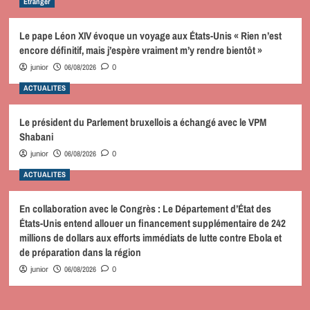
Etranger
Le pape Léon XIV évoque un voyage aux États-Unis « Rien n’est
encore définitif, mais j’espère vraiment m’y rendre bientôt »
06/08/2026
junior
0
ACTUALITES
Le président du Parlement bruxellois a échangé avec le VPM
Shabani
06/08/2026
junior
0
ACTUALITES
En collaboration avec le Congrès : Le Département d’État des
États-Unis entend allouer un financement supplémentaire de 242
millions de dollars aux efforts immédiats de lutte contre Ebola et
de préparation dans la région
06/08/2026
junior
0