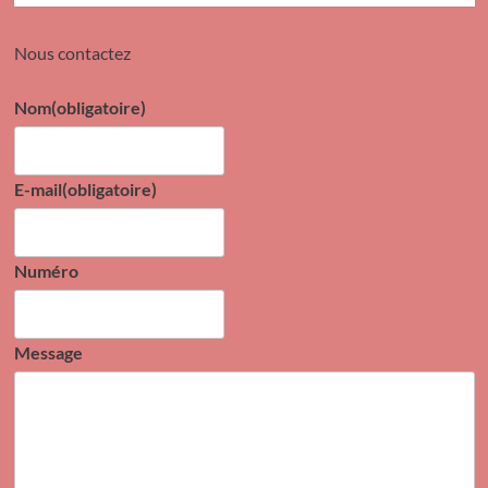
Nous contactez
Nom
(obligatoire)
E-mail
(obligatoire)
Numéro
Message