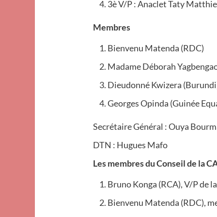
3è V/P : Anaclet Taty Matthi
Membres
Bienvenu Matenda (RDC)
Madame Déborah Yagbengao
Dieudonné Kwizera (Burundi
Georges Opinda (Guinée Equa
Secrétaire Général : Ouya Bourm
DTN : Hugues Mafo
Les membres du Conseil de la CAA
Bruno Konga (RCA), V/P de l
Bienvenu Matenda (RDC), m