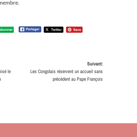
 membre.
Suivant:
isé le
Les Congolais réservent un accueil sans
e
précédent au Pape François