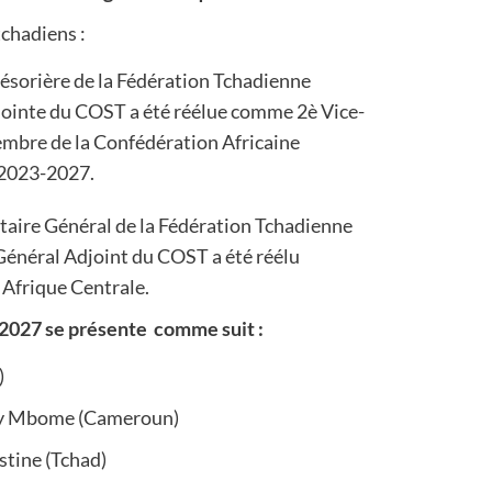
tchadiens :
ésorière de la Fédération Tchadienne
djointe du COST a été réélue comme 2è Vice-
embre de la Confédération Africaine
 2023-2027.
aire Général de la Fédération Tchadienne
e Général Adjoint du COST a été réélu
 Afrique Centrale.
3-2027 se présente comme suit :
)
y Mbome (Cameroun)
stine (Tchad)