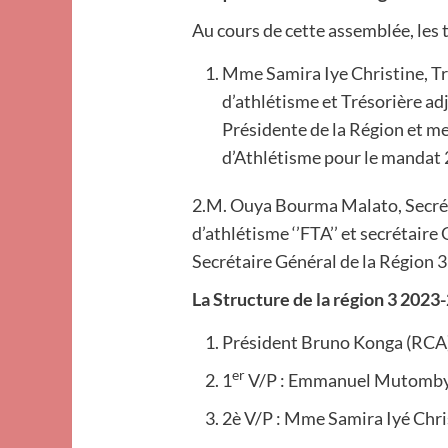
Au cours de cette assemblée, les 
Mme Samira Iye Christine, Tr
d’athlétisme et Trésorière a
Présidente de la Région et m
d’Athlétisme pour le mandat
2.M. Ouya Bourma Malato, Secrét
d’athlétisme ‘’FTA’’ et secrétair
Secrétaire Général de la Région 3
La Structure de la région 3 202
Président Bruno Konga (RCA
er
1
V/P : Emmanuel Mutomb
2è V/P : Mme Samira Iyé Chri