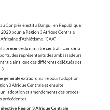
 au Congrès électif à Bangui, en République
r 2023 pour la Région 3 Afrique Centrale
Africaine d’Athlétisme ‘’CAA’’.
 la présence du ministre centrafricain de la
sports, des représentants des ambassadeurs
entrale ainsi que des différents délégués des
 3.
ée générale extraordinaire pour l’adoption
égion 3 Afrique Centrale et ensuite
our l’adoption et amendements des procès-
s précédentes.
 élective Région 3 Afrique Centrale