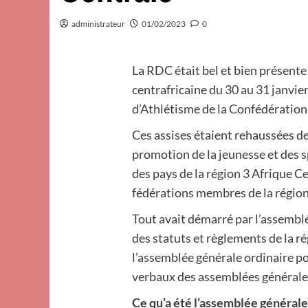
administrateur
01/02/2023
0
La RDC était bel et bien présente
centrafricaine du 30 au 31 janvie
d’Athlétisme de la Confédération 
Ces assises étaient rehaussées de
promotion de la jeunesse et des 
des pays de la région 3 Afrique C
fédérations membres de la région
Tout avait démarré par l’assembl
des statuts et règlements de la r
l’assemblée générale ordinaire p
verbaux des assemblées générale
Ce qu’a été l’assemblée générale