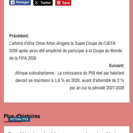
Navigation
Précédent:
L’arbitre d’élite Omar Artan dirigera la Super Coupe de l’UEFA
d’article
2026 après avoir été empêché de participer à la Coupe du Monde
de la FIFA 2026
Suivant:
Afrique subsaharienne : La croissance du PIB réel par habitant
devrait se maintenir à 1,6 % en 2026, avant d’atteindre de 2 %
par an sur la période 2027-2028
Plus d'histoires
ACTUALITES