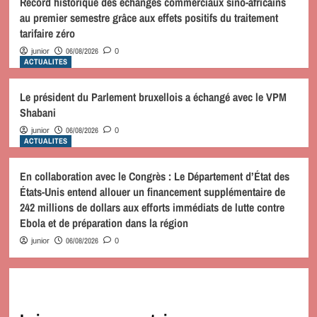
Record historique des échanges commerciaux sino-africains
au premier semestre grâce aux effets positifs du traitement
tarifaire zéro
06/08/2026
junior
0
ACTUALITES
Le président du Parlement bruxellois a échangé avec le VPM
Shabani
06/08/2026
junior
0
ACTUALITES
En collaboration avec le Congrès : Le Département d’État des
États-Unis entend allouer un financement supplémentaire de
242 millions de dollars aux efforts immédiats de lutte contre
Ebola et de préparation dans la région
06/08/2026
junior
0