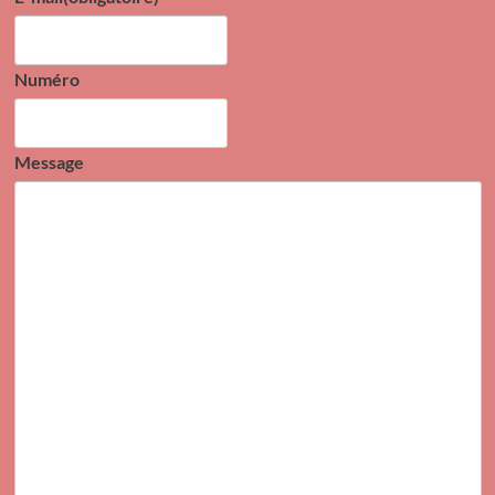
Numéro
Message