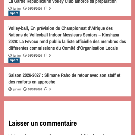
La Garde Républicaine Volley Club amorce sa préparation
08/08/2026
junior
0
Sport
Volley-ball, En prévision du Championnat d’Afrique des
Nations de Volleyball Indoor Messieurs Seniors – Kinshasa
2026: La Fevoco rend public la liste officielle des membres des
différentes commissions du Comité d’Organisation Locale
08/08/2026
junior
0
Sport
Saison 2026-2027 : Slimane Raho de retour avec son staff et
des renforts en approche
08/08/2026
junior
0
Laisser un commentaire