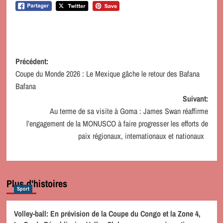
Navigation
Précédent:
Coupe du Monde 2026 : Le Mexique gâche le retour des Bafana
d’article
Bafana
Suivant:
Au terme de sa visite à Goma : James Swan réaffirme
l’engagement de la MONUSCO à faire progresser les efforts de
paix régionaux, internationaux et nationaux
Plus d'histoires
Sport
Volley-ball: En prévision de la Coupe du Congo et la Zone 4,