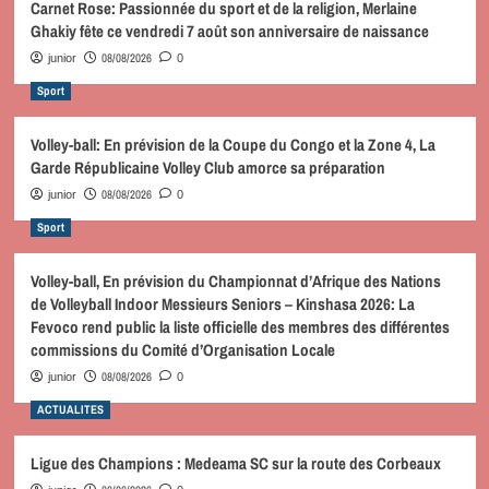
Carnet Rose: Passionnée du sport et de la religion, Merlaine
Ghakiy fête ce vendredi 7 août son anniversaire de naissance
08/08/2026
junior
0
Sport
Volley-ball: En prévision de la Coupe du Congo et la Zone 4, La
Garde Républicaine Volley Club amorce sa préparation
08/08/2026
junior
0
Sport
Volley-ball, En prévision du Championnat d’Afrique des Nations
de Volleyball Indoor Messieurs Seniors – Kinshasa 2026: La
Fevoco rend public la liste officielle des membres des différentes
commissions du Comité d’Organisation Locale
08/08/2026
junior
0
ACTUALITES
Ligue des Champions : Medeama SC sur la route des Corbeaux