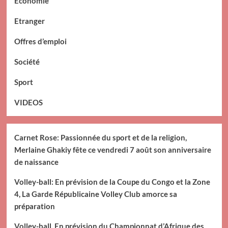
Economie
Etranger
Offres d’emploi
Société
Sport
VIDEOS
Carnet Rose: Passionnée du sport et de la religion,
Merlaine Ghakiy fête ce vendredi 7 août son anniversaire
de naissance
Volley-ball: En prévision de la Coupe du Congo et la Zone
4, La Garde Républicaine Volley Club amorce sa
préparation
Volley-ball, En prévision du Championnat d’Afrique des