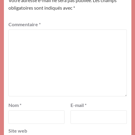
Votre adresse e-mail ne sera pas publiée.
Les champs
obligatoires sont indiqués avec
*
Commentaire
*
Nom
*
E-mail
*
Site web