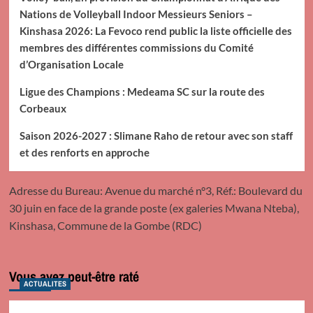
Nations de Volleyball Indoor Messieurs Seniors –
Kinshasa 2026: La Fevoco rend public la liste officielle des
membres des différentes commissions du Comité
d’Organisation Locale
Ligue des Champions : Medeama SC sur la route des
Corbeaux
Saison 2026-2027 : Slimane Raho de retour avec son staff
et des renforts en approche
Adresse du Bureau: Avenue du marché n°3, Réf.: Boulevard du
30 juin en face de la grande poste (ex galeries Mwana Nteba),
Kinshasa, Commune de la Gombe (RDC)
Vous avez peut-être raté
ACTUALITES