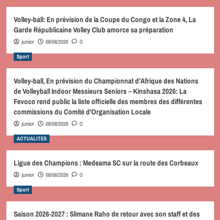
Volley-ball: En prévision de la Coupe du Congo et la Zone 4, La
Garde Républicaine Volley Club amorce sa préparation
08/08/2026
junior
0
Sport
Volley-ball, En prévision du Championnat d’Afrique des Nations
de Volleyball Indoor Messieurs Seniors – Kinshasa 2026: La
Fevoco rend public la liste officielle des membres des différentes
commissions du Comité d’Organisation Locale
08/08/2026
junior
0
ACTUALITES
Ligue des Champions : Medeama SC sur la route des Corbeaux
08/08/2026
junior
0
Sport
Saison 2026-2027 : Slimane Raho de retour avec son staff et des