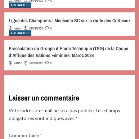
08/08/2026
junior
0
ACTUALITES
Ligue des Champions : Medeama SC sur la route des Corbeaux
08/08/2026
junior
0
ACTUALITES
Présentation du Groupe d’Étude Technique (TSG) de la Coupe
d’Afrique des Nations Féminine, Maroc 2026
08/08/2026
junior
0
Laisser un commentaire
Votre adresse e-mail ne sera pas publiée.
Les champs
obligatoires sont indiqués avec
*
Commentaire
*