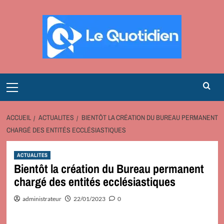
Aller
au
contenu
Primary
Menu
ACCUEIL
ACTUALITES
BIENTÔT LA CRÉATION DU BUREAU PERMANENT
CHARGÉ DES ENTITÉS ECCLÉSIASTIQUES
ACTUALITES
Bientôt la création du Bureau permanent
chargé des entités ecclésiastiques
administrateur
22/01/2023
0