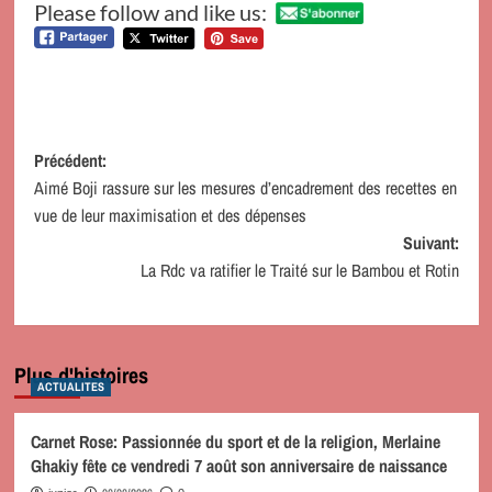
Please follow and like us:
Navigation
Précédent:
Aimé Boji rassure sur les mesures d’encadrement des recettes en
d’article
vue de leur maximisation et des dépenses
Suivant:
La Rdc va ratifier le Traité sur le Bambou et Rotin
Plus d'histoires
ACTUALITES
Carnet Rose: Passionnée du sport et de la religion, Merlaine
Ghakiy fête ce vendredi 7 août son anniversaire de naissance