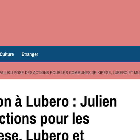
Culture
Etranger
N PALUKU POSE DES ACTIONS POUR LES COMMUNES DE KIPESE, LUBERO ET M
n à Lubero : Julien
ctions pour les
se, Lubero et