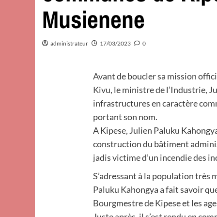
Musienene
administrateur
17/03/2023
0
Avant de boucler sa mission offici
Kivu, le ministre de l’Industrie,
infrastructures en caractère com
portant son nom.
A Kipese, Julien Paluku Kahongy
construction du bâtiment admini
jadis victime d’un incendie des in
S’adressant à la population très 
Paluku Kahongya a fait savoir qu
Bourgmestre de Kipese et les a
Juste après, il s’est rendu en co