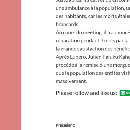
une ambulance à la population, un
des habitants, car les morts étaie
brancards.
Au cours du meeting, il a annoncé 
réparation pendant 3 mois par la 
la grande satisfaction des bénéfici
Après Lubero, Julien Paluku Kaho
procédé à la remise d’une morgue 
que la population des entités visit
massivement.
Please follow and like us:
Navigation
Précédent: