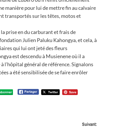
e manière pour lui de mettre fin au calvaire
nt transportés sur les têtes, motos et
la prise en du carburant et frais de
fondation Julien Paluku Kahongya, et cela, à
aires qui lui ont jeté des fleurs
ngya est descendu à Musienene où il a
à l’hôpital général de référence. Signalons
ées a été sensibilisée de se faire enrôler
Suivant: