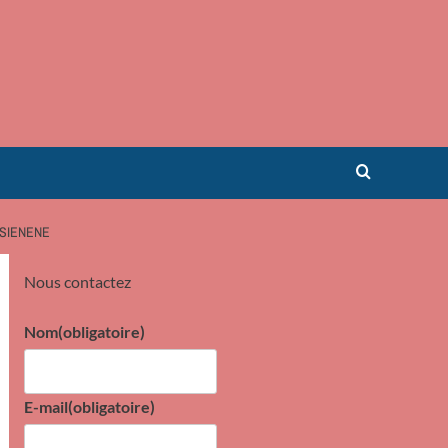
USIENENE
Nous contactez
Nom
(obligatoire)
E-mail
(obligatoire)