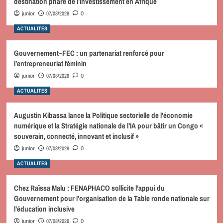
destination phare de l’investissement en Afrique
07/08/2026
junior
0
ACTUALITES
Gouvernement–FEC : un partenariat renforcé pour
l’entrepreneuriat féminin
07/08/2026
junior
0
ACTUALITES
Augustin Kibassa lance la Politique sectorielle de l’économie
numérique et la Stratégie nationale de l’IA pour bâtir un Congo «
souverain, connecté, innovant et inclusif »
07/08/2026
junior
0
ACTUALITES
Chez Raïssa Malu : FENAPHACO sollicite l’appui du
Gouvernement pour l’organisation de la Table ronde nationale sur
l’éducation inclusive
07/08/2026
junior
0