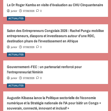
Le Dr Roger Kamba en visite d’évaluation au CHU Cinquantenaire
07/08/2026
junior
0
ACTUALITES
Salon des Entrepreneurs Congolais 2026 : Rachel Pungu mobilise
entrepreneurs, diaspora et investisseurs autour d’une RDC,
destination phare de l’investissement en Afrique
07/08/2026
junior
0
ACTUALITES
Gouvernement–FEC : un partenariat renforcé pour
l’entrepreneuriat féminin
07/08/2026
junior
0
ACTUALITES
Augustin Kibassa lance la Politique sectorielle de l’économie
numérique et la Stratégie nationale de l’IA pour bâtir un Congo «
souverain, connecté, innovant et inclusif »