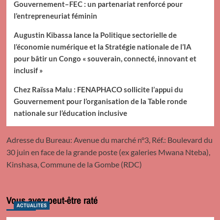
Gouvernement–FEC : un partenariat renforcé pour
l’entrepreneuriat féminin
Augustin Kibassa lance la Politique sectorielle de
l’économie numérique et la Stratégie nationale de l’IA
pour bâtir un Congo « souverain, connecté, innovant et
inclusif »
Chez Raïssa Malu : FENAPHACO sollicite l’appui du
Gouvernement pour l’organisation de la Table ronde
nationale sur l’éducation inclusive
Adresse du Bureau: Avenue du marché n°3, Réf.: Boulevard du
30 juin en face de la grande poste (ex galeries Mwana Nteba),
Kinshasa, Commune de la Gombe (RDC)
Vous avez peut-être raté
ACTUALITES