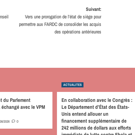
Suivant:
nseil
Vers une prorogation de l’état de siège pour
permettre aux FARDC de consolider les acquis
des opérations antérieures
ACTUALITES
nt du Parlement
En collaboration avec le Congrès :
 a échangé avec le VPM
Le Département d’État des États-
Unis entend allouer un
financement supplémentaire de
/08/2026
0
242 millions de dollars aux efforts
immédiats de lutte contre Ebola et