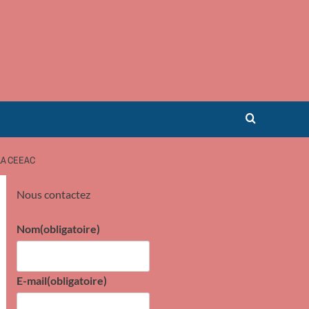
LA CEEAC
Nous contactez
Nom
(obligatoire)
E-mail
(obligatoire)