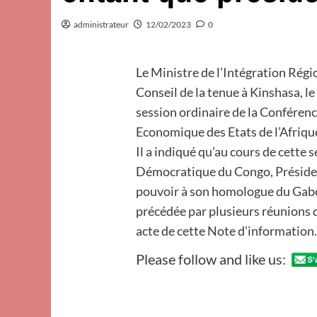
administrateur
12/02/2023
0
Le Ministre de l’Intégration Régi
Conseil de la tenue à Kinshasa, le
session ordinaire de la Conféren
Economique des Etats de l’Afriqu
Il a indiqué qu’au cours de cette 
Démocratique du Congo, Président
pouvoir à son homologue du Gabo
précédée par plusieurs réunions d
acte de cette Note d’information
Please follow and like us: