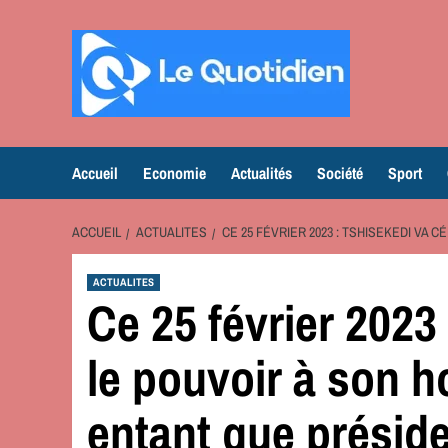
Aller
au
contenu
Accueil
Economie
Actualités
Société
Sport
ACCUEIL
ACTUALITES
CE 25 FÉVRIER 2023 : TSHISEKEDI V
ACTUALITES
Ce 25 février 2023
le pouvoir à son
entant que présid