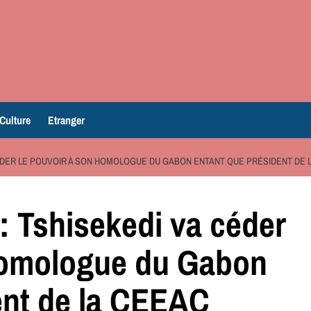
Culture
Etranger
A CÉDER LE POUVOIR À SON HOMOLOGUE DU GABON ENTANT QUE PRÉSIDENT DE 
 : Tshisekedi va céder
 homologue du Gabon
ent de la CEEAC