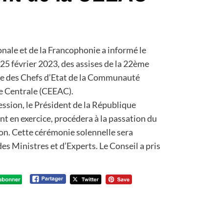
onale et de la Francophonie a informé le
 25 février 2023, des assises de la 22ème
ce des Chefs d’Etat de la Communauté
e Centrale (CEEAC).
session, le Président de la République
 en exercice, procédera à la passation du
n. Cette cérémonie solennelle sera
es Ministres et d’Experts. Le Conseil a pris
.