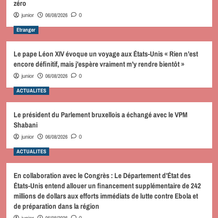
zéro
06/08/2026
junior
0
Etranger
Le pape Léon XIV évoque un voyage aux États-Unis « Rien n’est
encore définitif, mais j’espère vraiment m’y rendre bientôt »
06/08/2026
junior
0
ACTUALITES
Le président du Parlement bruxellois a échangé avec le VPM
Shabani
06/08/2026
junior
0
ACTUALITES
En collaboration avec le Congrès : Le Département d’État des
États-Unis entend allouer un financement supplémentaire de 242
millions de dollars aux efforts immédiats de lutte contre Ebola et
de préparation dans la région
06/08/2026
junior
0