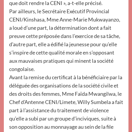
que doit rendre la CENI », a-t-elle précisé.
Par ailleurs, le Secrétaire Exécutif Provincial
CENI/Kinshasa, Mme Anne-Marie Mukwayanzo,
a loué d’une part, la détermination dont a fait
preuve cette préposée dans l’exercice de sa tâche,
d’autre part, elle a édifié la jeunesse pour qu’elle
s’inspire de cette qualité morale en s’opposant
aux mauvaises pratiques qui minent la société
congolaise.
Avant la remise du certificat à la bénéficiaire par la
déléguée des organisations de la société civile et
des droits des femmes, Mme Faïda Mwangilwa, le
Chef d’Antenne CENI/Limete, Willy Sumbela a fait
part à l’assistance du traitement de violence
qu’elle a subi par un groupe d’inciviques, suite à
son opposition au monnayage au sein de la file