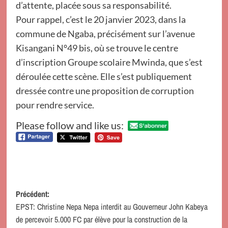
d’attente, placée sous sa responsabilité.
Pour rappel, c’est le 20 janvier 2023, dans la
commune de Ngaba, précisément sur l’avenue
Kisangani N°49 bis, où se trouve le centre
d’inscription Groupe scolaire Mwinda, que s’est
déroulée cette scène. Elle s’est publiquement
dressée contre une proposition de corruption
pour rendre service.
Please follow and like us:
Navigation
Précédent:
EPST: Christine Nepa Nepa interdit au Gouverneur John Kabeya
d’article
de percevoir 5.000 FC par élève pour la construction de la