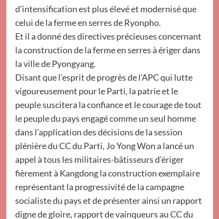
d’intensification est plus élevé et modernisé que
celui de la ferme en serres de Ryonpho.
Et il a donné des directives précieuses concernant
la construction de la ferme en serres à ériger dans
la ville de Pyongyang.
Disant que l’esprit de progrès de l’APC qui lutte
vigoureusement pour le Parti, la patrie et le
peuple suscitera la confiance et le courage de tout
le peuple du pays engagé comme un seul homme
dans l’application des décisions de la session
plénière du CC du Parti, Jo Yong Won a lancé un
appel à tous les militaires-bâtisseurs d’ériger
fièrement à Kangdong la construction exemplaire
représentant la progressivité de la campagne
socialiste du pays et de présenter ainsi un rapport
digne de gloire, rapport de vainqueurs au CC du