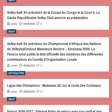
Volley-ball: En prévision de la Coupe du Congo et la Zone 4, La
Garde Républicaine Volley Club amorce sa préparation
08/08/2026
junior
0
Sport
Volley-ball, En prévision du Championnat d’Afrique des Nations
de Volleyball Indoor Messieurs Seniors – Kinshasa 2026: La
Fevoco rend public la liste officielle des membres des différentes
commissions du Comité d’Organisation Locale
08/08/2026
junior
0
ACTUALITES
Ligue des Champions : Medeama SC sur la route des Corbeaux
08/08/2026
junior
0
Sport
Saison 2026-2027 : Slimane Raho de retour avec son staff et des