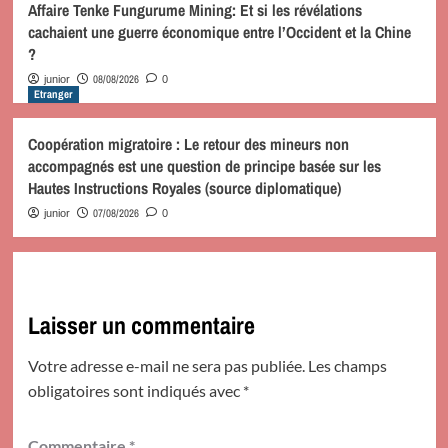
Affaire Tenke Fungurume Mining: Et si les révélations
cachaient une guerre économique entre l’Occident et la Chine
?
08/08/2026
junior
0
Etranger
Coopération migratoire : Le retour des mineurs non
accompagnés est une question de principe basée sur les
Hautes Instructions Royales (source diplomatique)
07/08/2026
junior
0
Laisser un commentaire
Votre adresse e-mail ne sera pas publiée.
Les champs
obligatoires sont indiqués avec
*
Commentaire
*