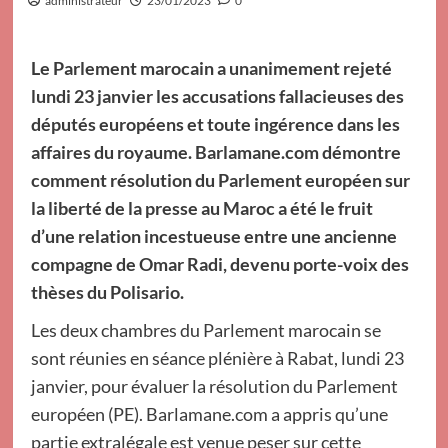
administrateur
23/01/2023
0
Le Parlement marocain a unanimement rejeté
lundi 23 janvier les accusations fallacieuses des
députés européens et toute ingérence dans les
affaires du royaume. Barlamane.com démontre
comment résolution du Parlement européen sur
la liberté de la presse au Maroc a été le fruit
d’une relation incestueuse entre une ancienne
compagne de Omar Radi, devenu porte-voix des
thèses du Polisario.
Les deux chambres du Parlement marocain se
sont réunies en séance plénière à Rabat, lundi 23
janvier, pour évaluer la résolution du Parlement
européen (PE). Barlamane.com a appris qu’une
partie extralégale est venue peser sur cette