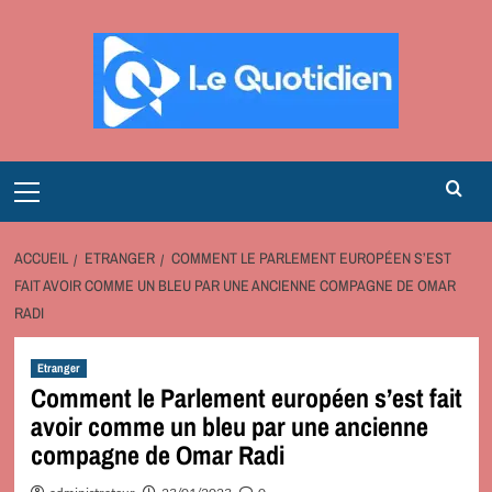
Aller
au
contenu
Primary
Menu
ACCUEIL
ETRANGER
COMMENT LE PARLEMENT EUROPÉEN S’EST
FAIT AVOIR COMME UN BLEU PAR UNE ANCIENNE COMPAGNE DE OMAR
RADI
Etranger
Comment le Parlement européen s’est fait
avoir comme un bleu par une ancienne
compagne de Omar Radi