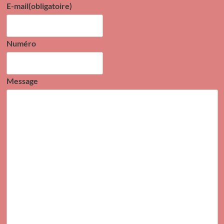
E-mail
(obligatoire)
Numéro
Message