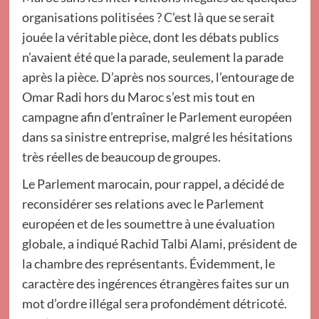
organisations politisées ? C’est là que se serait
jouée la véritable pièce, dont les débats publics
n’avaient été que la parade, seulement la parade
après la pièce. D’après nos sources, l’entourage de
Omar Radi hors du Maroc s’est mis tout en
campagne afin d’entraîner le Parlement européen
dans sa sinistre entreprise, malgré les hésitations
très réelles de beaucoup de groupes.
Le Parlement marocain, pour rappel, a décidé de
reconsidérer ses relations avec le Parlement
européen et de les soumettre à une évaluation
globale, a indiqué Rachid Talbi Alami, président de
la chambre des représentants. Évidemment, le
caractère des ingérences étrangères faites sur un
mot d’ordre illégal sera profondément détricoté.