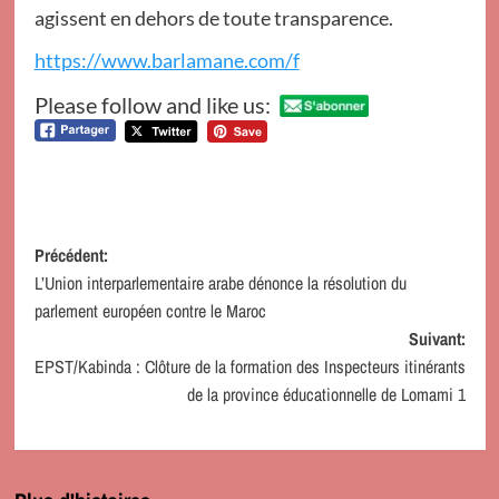
agissent en dehors de toute transparence.
https://www.barlamane.com/f
Please follow and like us:
Navigation
Précédent:
L’Union interparlementaire arabe dénonce la résolution du
d’article
parlement européen contre le Maroc
Suivant:
EPST/Kabinda : Clôture de la formation des Inspecteurs itinérants
de la province éducationnelle de Lomami 1