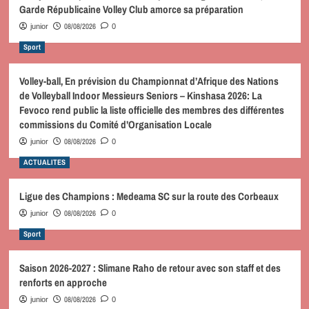
Garde Républicaine Volley Club amorce sa préparation
08/08/2026
junior
0
Sport
Volley-ball, En prévision du Championnat d’Afrique des Nations
de Volleyball Indoor Messieurs Seniors – Kinshasa 2026: La
Fevoco rend public la liste officielle des membres des différentes
commissions du Comité d’Organisation Locale
08/08/2026
junior
0
ACTUALITES
Ligue des Champions : Medeama SC sur la route des Corbeaux
08/08/2026
junior
0
Sport
Saison 2026-2027 : Slimane Raho de retour avec son staff et des
renforts en approche
08/08/2026
junior
0