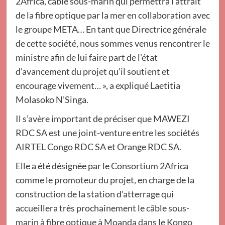
2Africa, câble sous-marin qui permettra l’attrait
de la fibre optique par la mer en collaboration avec
le groupe META… En tant que Directrice générale
de cette société, nous sommes venus rencontrer le
ministre afin de lui faire part de l’état
d’avancement du projet qu’il soutient et
encourage vivement… », a expliqué Laetitia
Molasoko N’Singa.
Il s’avère important de préciser que MAWEZI
RDC SA est une joint-venture entre les sociétés
AIRTEL Congo RDC SA et Orange RDC SA.
Elle a été désignée par le Consortium 2Africa
comme le promoteur du projet, en charge de la
construction de la station d’atterrage qui
accueillera très prochainement le câble sous-
marin à fibre optique à Moanda dans le Kongo