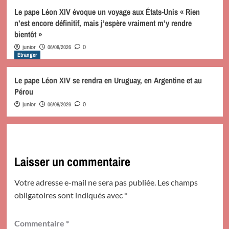
Le pape Léon XIV évoque un voyage aux États-Unis « Rien
n’est encore définitif, mais j’espère vraiment m’y rendre
bientôt »
06/08/2026
junior
0
Etranger
Le pape Léon XIV se rendra en Uruguay, en Argentine et au
Pérou
06/08/2026
junior
0
Laisser un commentaire
Votre adresse e-mail ne sera pas publiée.
Les champs
obligatoires sont indiqués avec
*
Commentaire
*