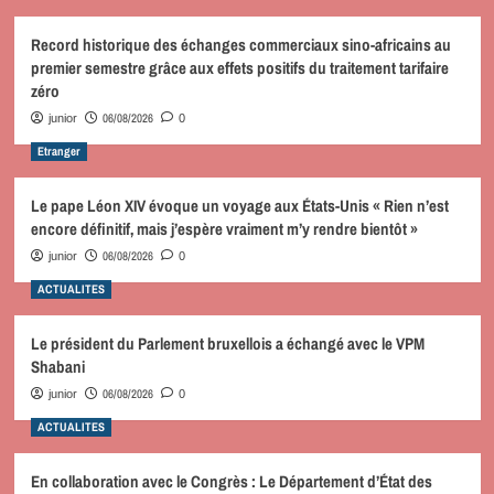
Record historique des échanges commerciaux sino-africains au
premier semestre grâce aux effets positifs du traitement tarifaire
zéro
06/08/2026
junior
0
Etranger
Le pape Léon XIV évoque un voyage aux États-Unis « Rien n’est
encore définitif, mais j’espère vraiment m’y rendre bientôt »
06/08/2026
junior
0
ACTUALITES
Le président du Parlement bruxellois a échangé avec le VPM
Shabani
06/08/2026
junior
0
ACTUALITES
En collaboration avec le Congrès : Le Département d’État des