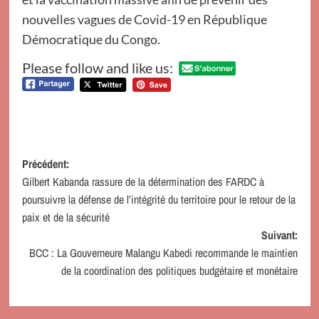
nouvelles vagues de Covid-19 en République
Démocratique du Congo.
Please follow and like us:
Navigation
Précédent:
Gilbert Kabanda rassure de la détermination des FARDC à
d’article
poursuivre la défense de l’intégrité du territoire pour le retour de la
paix et de la sécurité
Suivant:
BCC : La Gouverneure Malangu Kabedi recommande le maintien
de la coordination des politiques budgétaire et monétaire