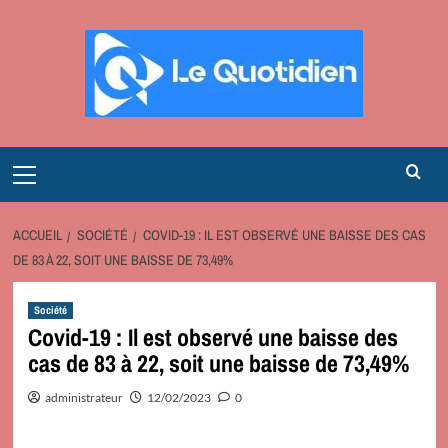
Aller
au
contenu
Primary
Menu
ACCUEIL
SOCIÉTÉ
COVID-19 : IL EST OBSERVÉ UNE BAISSE DES CAS
DE 83 À 22, SOIT UNE BAISSE DE 73,49%
Société
Covid-19 : Il est observé une baisse des
cas de 83 à 22, soit une baisse de 73,49%
administrateur
12/02/2023
0