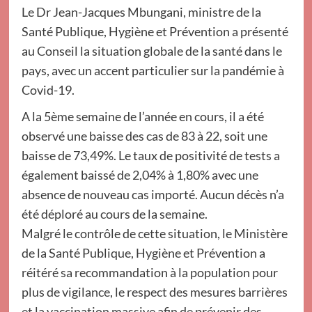
Le Dr Jean-Jacques Mbungani, ministre de la
Santé Publique, Hygiène et Prévention a présenté
au Conseil la situation globale de la santé dans le
pays, avec un accent particulier sur la pandémie à
Covid-19.
A la 5ème semaine de l’année en cours, il a été
observé une baisse des cas de 83 à 22, soit une
baisse de 73,49%. Le taux de positivité de tests a
également baissé de 2,04% à 1,80% avec une
absence de nouveau cas importé. Aucun décès n’a
été déploré au cours de la semaine.
Malgré le contrôle de cette situation, le Ministère
de la Santé Publique, Hygiène et Prévention a
réitéré sa recommandation à la population pour
plus de vigilance, le respect des mesures barrières
et la vaccination massive afin de prévenir des