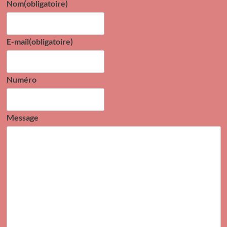
Nom
(obligatoire)
E-mail
(obligatoire)
Numéro
Message