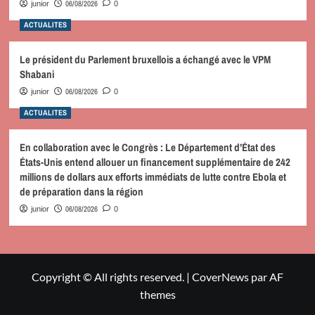
06/08/2026
junior
0
ACTUALITES
Le président du Parlement bruxellois a échangé avec le VPM
Shabani
06/08/2026
junior
0
ACTUALITES
En collaboration avec le Congrès : Le Département d’État des
États-Unis entend allouer un financement supplémentaire de 242
millions de dollars aux efforts immédiats de lutte contre Ebola et
de préparation dans la région
06/08/2026
junior
0
Copyright © All rights reserved.
|
CoverNews
par AF
themes