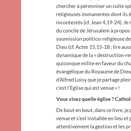
chercher à pérenniser un culte sp
religieuses immanentes dont ils é
incontestés (cf. Jean 4,19-24). 
du concile de Jérusalem à propos d
soumission politico-religieuse d
Dieu (cf. Actes 15,15-18 ; lire aus
dynamique de la « destruction-r
quiconque milite en faveur du c
évangélique du Royaume de Dieu. 
d’Alfred Loisy que je partage ple
c’est l’Eglise qui est venue » !
Vous visez quelle église ? Cathol
De bout en bout, dans ce livre, je 
venue et s’est installée en lieu et
attentivement la gestion et les p