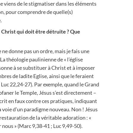
 je viens de le stigmatiser dans les éléments
on, pour comprendre de quelle(s)
.
 Christ qui doit être détruite ? Que
je ne donne pas un ordre, mais je fais une
 La théologie paulinienne de « l’église
sonne à se substituer à Christ et à imposer
res de ladite Eglise, ainsi que le feraient
f. Luc 22,24-27). Par exemple, quand le Grand
rofaner le Temple, Jésus s’est directement –
crit en faux contre ces pratiques, indiquant
a voie d’un paradigme nouveau. Non ! Jésus
 restauration de la véritable adoration : «
 nous » (Marc 9,38-41 ; Luc 9,49-50).