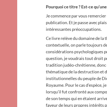
Pourquoi ce titre ? Est-ce qu’un
Je commence par vous remercier d
publication. Et je passe avec pla
intéressantes préoccupations.
Ce livre relève du domaine de la 
contextuelle, on parle toujours d
considérations psychologiques p
question, je voudrais tout droit p
tradition judéo-chrétienne, donc
thématique de la destruction et d
institutionnelles du peuple de Di
Royaume. Pour le cas d’espèce, j
lorsqu’il fut confronté aux compo
de son temps qui en étaient arriv
faveur de leurs propres intérêts 