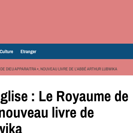
Culture
Etranger
 DE DIEU APPARAITRA », NOUVEAU LIVRE DE L’ABBÉ ARTHUR LUBWIKA
église : Le Royaume de
 nouveau livre de
wika