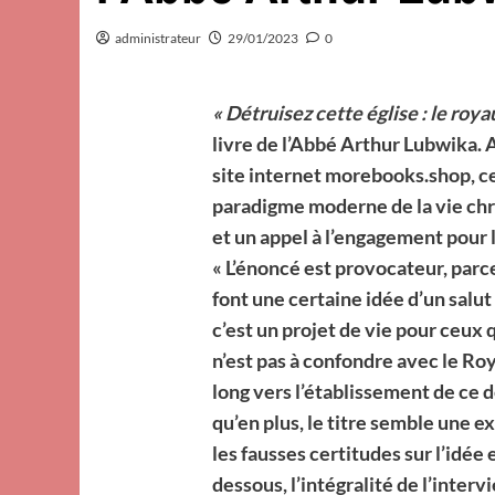
administrateur
29/01/2023
0
« Détruisez cette église : le roy
livre de l’Abbé Arthur Lubwika. 
site internet morebooks.shop, ce
paradigme moderne de la vie chré
et un appel à l’engagement pou
« L’énoncé est provocateur, parce 
font une certaine idée d’un salut
c’est un projet de vie pour ceux 
n’est pas à confondre avec le R
long vers l’établissement de ce d
qu’en plus, le titre semble une e
les fausses certitudes sur l’idée
dessous, l’intégralité de l’inter