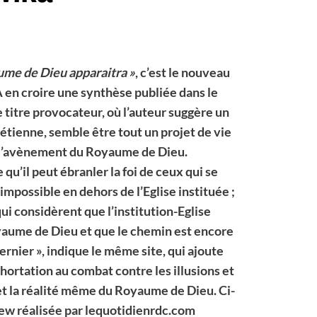
aume de Dieu apparaitra »
, c’est le nouveau
A en croire une synthèse publiée dans le
 titre provocateur, où l’auteur suggère un
tienne, semble être tout un projet de vie
r l’avènement du Royaume de Dieu.
qu’il peut ébranler la foi de ceux qui se
 impossible en dehors de l’Eglise instituée ;
qui considèrent que l’institution-Eglise
oyaume de Dieu et que le chemin est encore
ernier », indique le même site, qui ajoute
xhortation au combat contre les illusions et
 et la réalité même du Royaume de Dieu. Ci-
view réalisée par lequotidienrdc.com