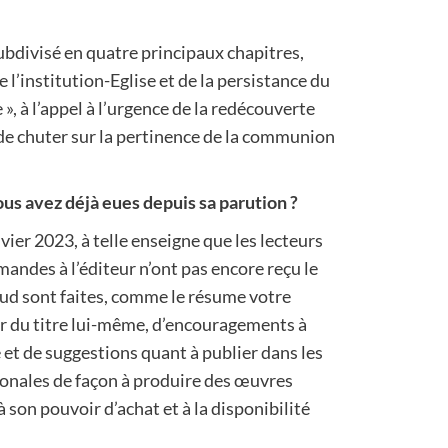
 subdivisé en quatre principaux chapitres,
e l’institution-Eglise et de la persistance du
 à l’appel à l’urgence de la redécouverte
de chuter sur la pertinence de la communion
ous avez déjà eues depuis sa parution ?
nvier 2023, à telle enseigne que les lecteurs
andes à l’éditeur n’ont pas encore reçu le
aud sont faites, comme le résume votre
ur du titre lui-même, d’encouragements à
 et de suggestions quant à publier dans les
ionales de façon à produire des œuvres
 son pouvoir d’achat et à la disponibilité