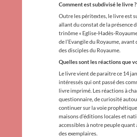
Comment est subdivisé le livre ?
Outre les péritextes, le livre est
allant du constat de la présence d
trinôme « Eglise-Hadès-Royaume »,
de l’Evangile du Royaume, avant 
des disciples du Royaume.
Quelles sont les réactions que v
Le livre vient de paraitre ce 14 ja
intéressés qui ont passé des comm
livre imprimé. Les réactions à ch
questionnaire, de curiosité auto
continuer sur la voie prophétique
maisons d’éditions locales et nat
accessibles à notre peuple quant à
des exemplaires.