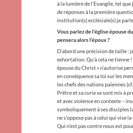
à la lumière de l’Evangile, tel que
de réponses à la première questi
institution(s) ecclésiale(s) je parle
Vous parlez de l’église épouse du
pensera alors l’époux ?
D’abord une précision de taille : 
exhortation. Qu’à cela ne tienne !
épouse du Christ » n’autorise per
en conséquence sa loi sur les memb
les chefs des nations païennes (c
Prêtre et sa curie se sont mis à p
et avec violence en contexte – ins
symboliquement à ses disciples l
ne s’oppose pas à celui qui vise la
Qui n’est pas contre nous est pour