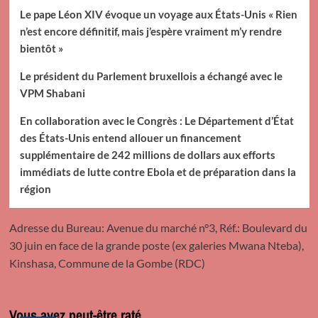
Le pape Léon XIV évoque un voyage aux États-Unis « Rien
n’est encore définitif, mais j’espère vraiment m’y rendre
bientôt »
Le président du Parlement bruxellois a échangé avec le
VPM Shabani
En collaboration avec le Congrès : Le Département d’État
des États-Unis entend allouer un financement
supplémentaire de 242 millions de dollars aux efforts
immédiats de lutte contre Ebola et de préparation dans la
région
Adresse du Bureau: Avenue du marché n°3, Réf.: Boulevard du
30 juin en face de la grande poste (ex galeries Mwana Nteba),
Kinshasa, Commune de la Gombe (RDC)
Vous avez peut-être raté