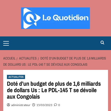
Aller
au
contenu
Primary
Menu
ACCUEIL
ACTUALITES
DOTÉ D’UN BUDGET DE PLUS DE 1,6 MILLIARDS
DE DOLLARS US : LE PDL-145 T SE DÉVOILE AUX CONGOLAIS
ACTUALITES
Doté d’un budget de plus de 1,6 milliards
de dollars Us : Le PDL-145 T se dévoile
aux Congolais
administrateur
15/03/2023
0