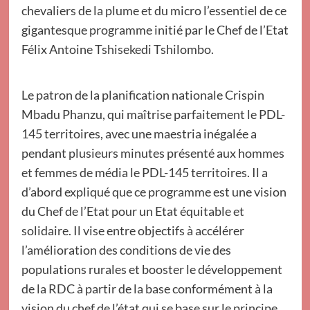
chevaliers de la plume et du micro l’essentiel de ce
gigantesque programme initié par le Chef de l’Etat
Félix Antoine Tshisekedi Tshilombo.
Le patron de la planification nationale Crispin
Mbadu Phanzu, qui maîtrise parfaitement le PDL-
145 territoires, avec une maestria inégalée a
pendant plusieurs minutes présenté aux hommes
et femmes de média le PDL-145 territoires. Il a
d’abord expliqué que ce programme est une vision
du Chef de l’Etat pour un Etat équitable et
solidaire. Il vise entre objectifs à accélérer
l’amélioration des conditions de vie des
populations rurales et booster le développement
de la RDC à partir de la base conformément à la
vision du chef de l’état qui se base sur le principe