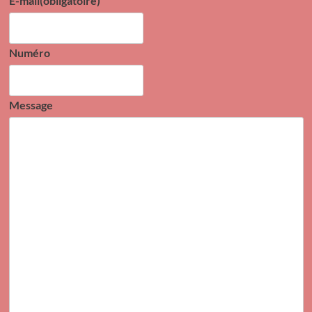
E-mail
(obligatoire)
Numéro
Message