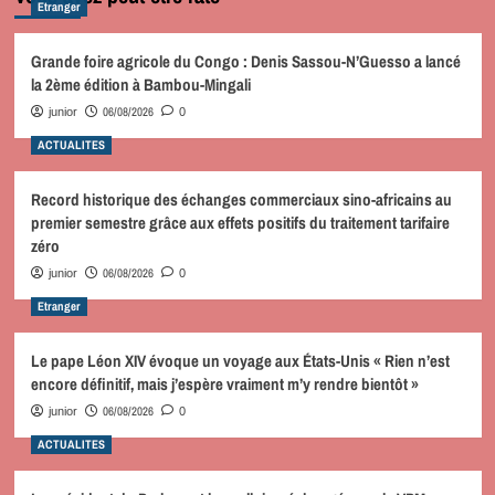
Etranger
Grande foire agricole du Congo : Denis Sassou-N’Guesso a lancé
la 2ème édition à Bambou-Mingali
06/08/2026
junior
0
ACTUALITES
Record historique des échanges commerciaux sino-africains au
premier semestre grâce aux effets positifs du traitement tarifaire
zéro
06/08/2026
junior
0
Etranger
Le pape Léon XIV évoque un voyage aux États-Unis « Rien n’est
encore définitif, mais j’espère vraiment m’y rendre bientôt »
06/08/2026
junior
0
ACTUALITES