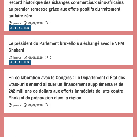
Record historique des échanges commerciaux sino-africains
au premier semestre grâce aux effets positifs du traitement
tarifaire zéro
06/08/2026
junior
0
ACTUALITES
Le président du Parlement bruxellois a échangé avec le VPM
Shabani
06/08/2026
junior
0
ACTUALITES
En collaboration avec le Congrès : Le Département d’État des
États-Unis entend allouer un financement supplémentaire de
242 millions de dollars aux efforts immédiats de lutte contre
Ebola et de préparation dans la région
06/08/2026
junior
0