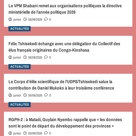
Le VPM Shabani remet aux organisations politiques la directive
ministérielle de l’année politique 2026
05/08/2026
junior
0
ACTUALITES
Félix Tshisekedi échange avec une délégation du Collectif des
élus français originaires du Congo-Kinshasa
05/08/2026
junior
0
ACTUALITES
Le Corps d’élite scientifique de l’UDPS/Tshisekedi salue la
contribution de Daniel Mukoko à leur troisième conférence
05/08/2026
junior
0
ACTUALITES
RGPH-2 : à Matadi, Guylain Nyembo rappelle que « les données
sont le point de départ du développement des provinces »
05/08/2026
junior
0