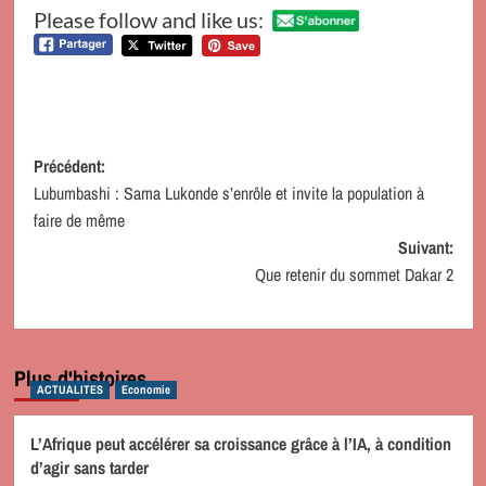
Please follow and like us:
Navigation
Précédent:
Lubumbashi : Sama Lukonde s’enrôle et invite la population à
d’article
faire de même
Suivant:
Que retenir du sommet Dakar 2
Plus d'histoires
ACTUALITES
Economie
L’Afrique peut accélérer sa croissance grâce à l’IA, à condition
d’agir sans tarder