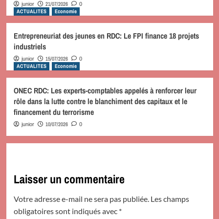
21/07/2026
junior
0
ACTUALITES
Economie
Entrepreneuriat des jeunes en RDC: Le FPI finance 18 projets
industriels
15/07/2026
junior
0
ACTUALITES
Economie
ONEC RDC: Les experts-comptables appelés à renforcer leur
rôle dans la lutte contre le blanchiment des capitaux et le
financement du terrorisme
10/07/2026
junior
0
Laisser un commentaire
Votre adresse e-mail ne sera pas publiée.
Les champs
obligatoires sont indiqués avec
*